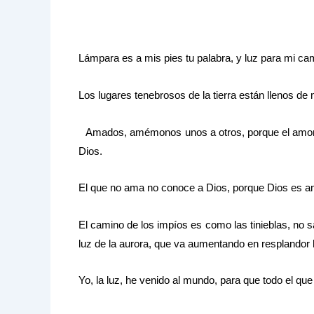
Lámpara es a mis pies tu palabra, y luz para mi ca
Los lugares tenebrosos de la tierra están llenos de
Amados, amémonos unos a otros, porque el amor 
Dios.
El que no ama no conoce a Dios, porque Dios es a
El camino de los impíos es como las tinieblas, no 
luz de la aurora, que va aumentando en resplandor 
Yo, la luz, he venido al mundo, para que todo el qu