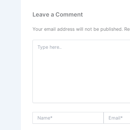
o
p
k
Leave a Comment
Your email address will not be published.
Re
Type
here..
Name*
Email*