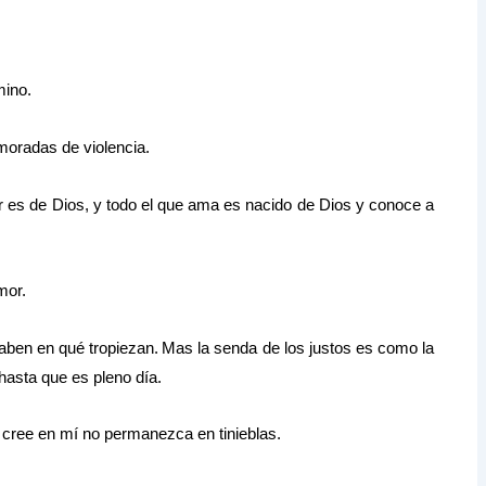
mino.
 moradas de violencia.
es de Dios, y todo el que ama es nacido de Dios y conoce a
mor.
saben en qué tropiezan.
Mas la senda de los justos es como la
hasta que es pleno día.
e cree en mí no permanezca en tinieblas.