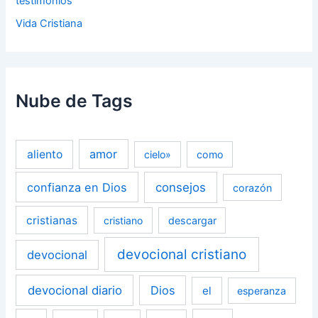
testimonios
Vida Cristiana
Nube de Tags
amor
aliento
cielo»
como
confianza en Dios
consejos
corazón
cristianas
cristiano
descargar
devocional cristiano
devocional
devocional diario
Dios
el
esperanza