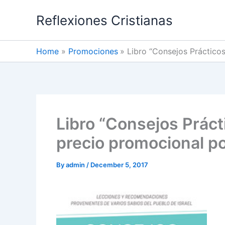
Skip
Reflexiones Cristianas
to
content
Home
Promociones
Libro “Consejos Prácticos
Libro “Consejos Prácti
precio promocional po
By
admin
/
December 5, 2017