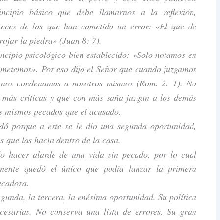
incipio básico que debe llamarnos a la reflexión,
ueces de los que han cometido un error: «El que de
rojar la piedra» (Juan 8: 7).
ncipio psicológico bien establecido: «Solo notamos en
ometemos». Por eso dijo el Señor que cuando juzgamos
 nos condenamos a nosotros mismos (Rom. 2: 1). No
s más críticas y que con más saña juzgan a los demás
os mismos pecados que el acusado.
dó porque a este se le dio una segunda oportunidad,
s que las hacía dentro de la casa.
o hacer alarde de una vida sin pecado, por lo cual
amente quedó el único que podía lanzar la primera
ecadora.
egunda, la tercera, la enésima oportunidad. Su política
cesarias. No conserva una lista de errores. Su gran