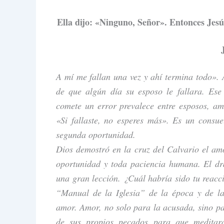
Ella dijo: «Ninguno, Señor». Entonces Jesús
A mí me fallan una vez y ahí termina todo».
de que algún día su esposo le fallara. Ese
comete un error prevalece entre esposos, ami
«Si fallaste, no esperes más». Es un consu
segunda oportunidad.
Dios demostró en la cruz del Calvario el am
oportunidad y toda paciencia humana. El dr
una gran lección. ¿Cuál habría sido tu reacci
“Manual de la Iglesia” de la época y de la
amor. Amor, no solo para la acusada, sino pa
de sus propios pecados para que meditara