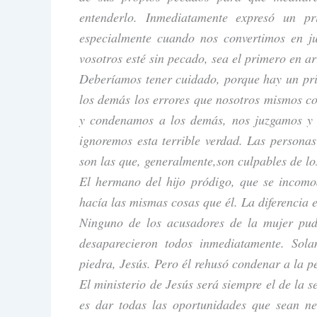
entenderlo. Inmediatamente expresó un pr
especialmente cuando nos convertimos en j
vosotros esté sin pecado, sea el primero en ar
Deberíamos tener cuidado, porque hay un pri
los demás los errores que nosotros mismos c
y condenamos a los demás, nos juzgamos y
ignoremos esta terrible verdad. Las persona
son las que, generalmente,son culpables de l
El hermano del hijo pródigo, que se incomo
hacía las mismas cosas que él. La diferencia e
Ninguno de los acusadores de la mujer pud
desaparecieron todos inmediatamente. Sol
piedra, Jesús. Pero él rehusó condenar a la p
El ministerio de Jesús será siempre el de la s
es dar todas las oportunidades que sean ne