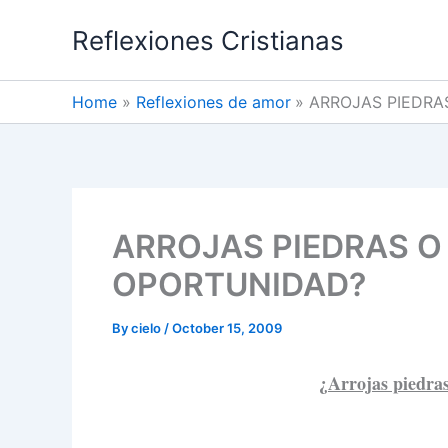
Skip
Reflexiones Cristianas
to
content
Home
Reflexiones de amor
ARROJAS PIEDRA
ARROJAS PIEDRAS O
OPORTUNIDAD?
By
cielo
/
October 15, 2009
¿Arrojas piedras