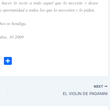
hacer lo recto a todo aquel que lo necesite y desee
portunidad a todos los que lo necesiten y lo pidan.
ios te bendiga,
ubre, 10 2009
S
h
ar
e
NEXT
EL VIOLIN DE PAGANINI