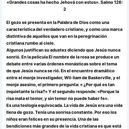
«Grandes cosas ha hecho Jehová con estos». Salmo 126:
2
El gozo se presenta en la Palabra de Dios como una
característica del verdadero cristiano, y como una marca
distintiva de aquellos que van en la peregrinación
cristiana rumbo al cielo.
Algunos justifican su adustez diciendo que Jesús nunca
sonrió. En la película El nombre de la rosa se produce un
debate entre varias órdenes monásticas sobre el tema
de que Jesús nunca se rió. En el encuentro dramático
entre el monje investigador, Wil-liam de Baskerville, y el
monje asesino, el primero pregunta: « ¿Por qué es tan
inquietante la risa?» Y el segundo responde: «Porque la
risa mata el temor, y sin temor no puede haber fe».
Es una teología equivocada. La vida de Jesús era una vida
llena de gozo. Tenía una sonrisa constante. Por eso los
niños eran felices en su presencia. Una de las
bendiciones más grandes de la vida cristiana es que está