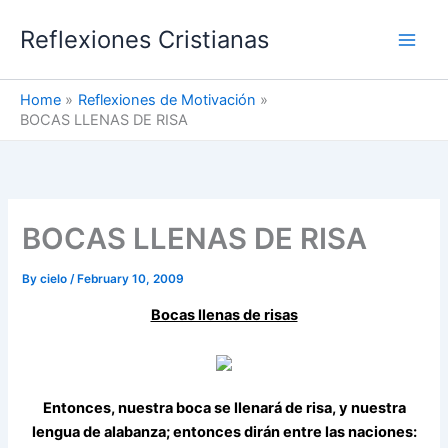
Skip
Reflexiones Cristianas
to
content
Home
Reflexiones de Motivación
BOCAS LLENAS DE RISA
BOCAS LLENAS DE RISA
By
cielo
/
February 10, 2009
Bocas llenas de risas
Entonces, nuestra boca se llenará de risa, y nuestra
lengua de alabanza; entonces dirán entre las naciones: