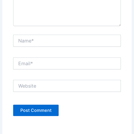
Name*
Email*
Website