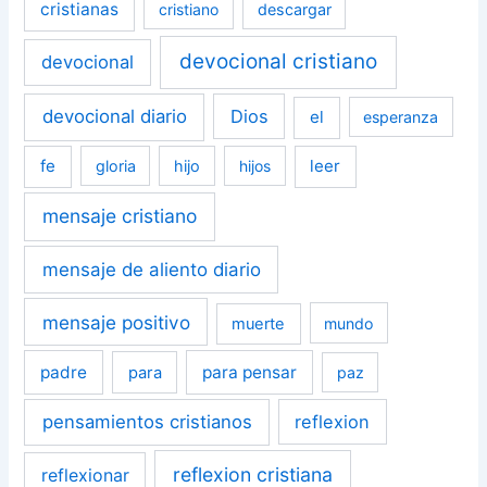
cristianas
cristiano
descargar
devocional cristiano
devocional
devocional diario
Dios
el
esperanza
fe
leer
gloria
hijo
hijos
mensaje cristiano
mensaje de aliento diario
mensaje positivo
muerte
mundo
padre
para pensar
para
paz
pensamientos cristianos
reflexion
reflexion cristiana
reflexionar