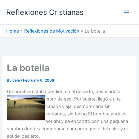
Skip
Reflexiones Cristianas
to
content
Home
Reflexiones de Motivación
La botella
La botella
By
cele
/
February 6, 2008
Un hombre estaba perdido en el desierto, destinado a
morir de sed.
Por suerte, llegó a una
cabaña vieja, desmoronada sin
ventanas, sin techo.El hombre anduvo
por ahí y se encontró con una pequeña
sombra donde acomodarse para protegerse del calor y el
sol del desierto.