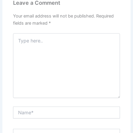
Leave a Comment
o
p
k
Your email address will not be published.
Required
fields are marked
*
Type
here..
Name*
Email*