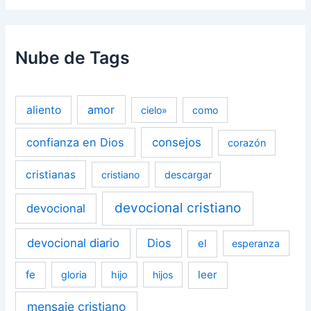
Nube de Tags
amor
aliento
cielo»
como
confianza en Dios
consejos
corazón
cristianas
cristiano
descargar
devocional cristiano
devocional
devocional diario
Dios
el
esperanza
fe
leer
gloria
hijo
hijos
mensaje cristiano