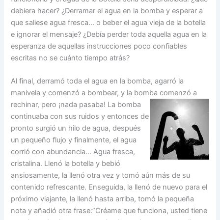
debiera hacer? ¿Derramar el agua en la bomba y esperar a
que saliese agua fresca… o beber el agua vieja de la botella
e ignorar el mensaje? ¿Debía perder toda aquella agua en la
esperanza de aquellas instrucciones poco confiables
escritas no se cuánto tiempo atrás?
Al final, derramó toda el agua en la bomba, agarró la
manivela y comenzó a bombear, y la bomba comenzó a
rechinar, pero ¡nada
pasaba! La bomba
continuaba con sus ruidos y entonces de
pronto surgió un hilo de agua, después
un pequeño flujo y finalmente, el agua
corrió con abundancia… Agua fresca,
cristalina. Llenó la botella y bebió
ansiosamente, la llenó otra vez y tomó aún más de su
contenido refrescante. Enseguida, la llenó de nuevo para el
próximo viajante, la llenó hasta arriba, tomó la pequeña
nota y añadió otra frase:”Créame que funciona, usted tiene