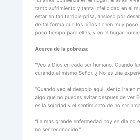
“El amor comienza en el hogar; el amor vive 
tanto sufrimiento y tanta infelicidad en e
estar en tan terrible prisa, ansioso por des
de tal forma que los niños tienen muy poco
poco tiempo para ellos, y en el hogar comi
Acerca de la pobreza
:
“Veo a Dios en cada ser humano. Cuando lavo
curando al mismo Señor. ¿ No es una experie
“Cuando veo el despojo aqui, siento ira en mi
algo que no puedes evitar despues de ver E
es la soledad y el sentimiento de no ser am
“La mas grande enfermedad hoy en dia no es l
no ser reconocido.”