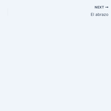
e
NEXT
El abrazo