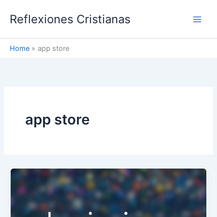
Skip
Reflexiones Cristianas
to
content
Home
app store
app store