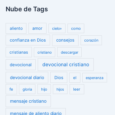
Nube de Tags
amor
aliento
cielo»
como
confianza en Dios
consejos
corazón
cristianas
cristiano
descargar
devocional cristiano
devocional
devocional diario
Dios
el
esperanza
fe
leer
gloria
hijo
hijos
mensaje cristiano
mensaje de aliento diario