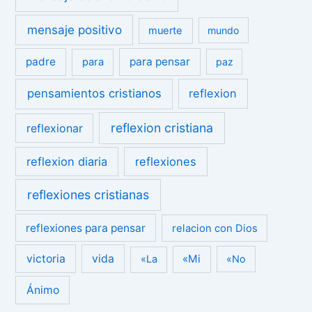
mensaje positivo
muerte
mundo
padre
para pensar
para
paz
pensamientos cristianos
reflexion
reflexion cristiana
reflexionar
reflexion diaria
reflexiones
reflexiones cristianas
reflexiones para pensar
relacion con Dios
victoria
vida
«Mi
«La
«No
Ánimo