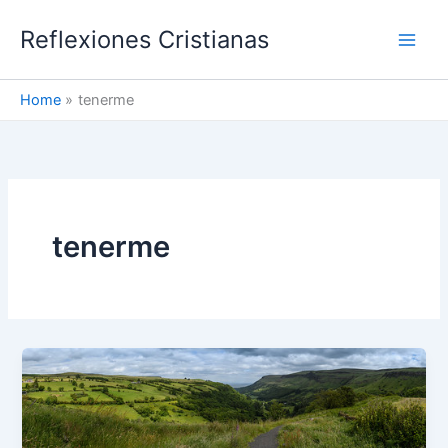
Skip
Reflexiones Cristianas
to
content
Home
tenerme
tenerme