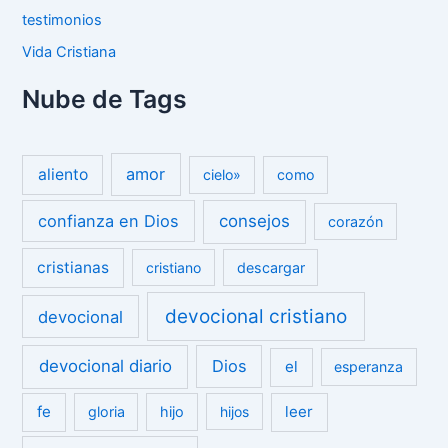
testimonios
Vida Cristiana
Nube de Tags
amor
aliento
cielo»
como
confianza en Dios
consejos
corazón
cristianas
cristiano
descargar
devocional cristiano
devocional
devocional diario
Dios
el
esperanza
fe
leer
gloria
hijo
hijos