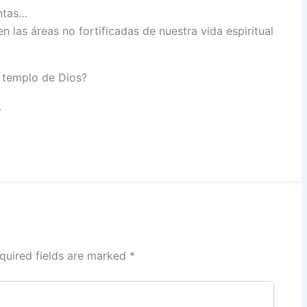
ntas…
las áreas no fortificadas de nuestra vida espiritual
 templo de Dios?
.
quired fields are marked
*