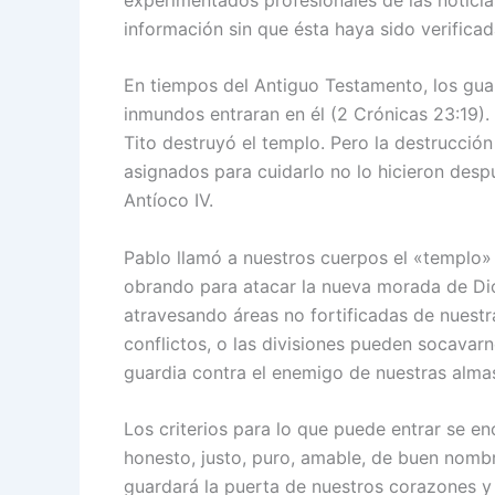
información sin que ésta haya sido verificad
En tiempos del Antiguo Testamento, los guar
inmundos entraran en él (2 Crónicas 23:19).
Tito destruyó el templo. Pero la destrucció
asignados para cuidarlo no lo hicieron despu
Antíoco IV.
Pablo llamó a nuestros cuerpos el «templo» 
obrando para atacar la nueva morada de Dio
atravesando áreas no fortificadas de nuestra
conflictos, o las divisiones pueden socavar
guardia contra el enemigo de nuestras almas 
Los criterios para lo que puede entrar se en
honesto, justo, puro, amable, de buen nombr
guardará la puerta de nuestros corazones y