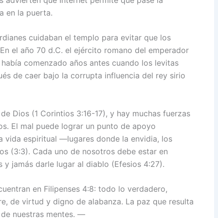
a en la puerta.
dianes cuidaban el templo para evitar que los
 En el año 70 d.C. el ejército romano del emperador
n había comenzado años antes cuando los levitas
és de caer bajo la corrupta influencia del rey sirio
de Dios (1 Corintios 3:16-17), y hay muchas fuerzas
s. El mal puede lograr un punto de apoyo
 vida espiritual —lugares donde la envidia, los
nos (3:3). Cada uno de nosotros debe estar en
y jamás darle lugar al diablo (Efesios 4:27).
cuentran en Filipenses 4:8: todo lo verdadero,
e, de virtud y digno de alabanza. La paz que resulta
 de nuestras mentes. —