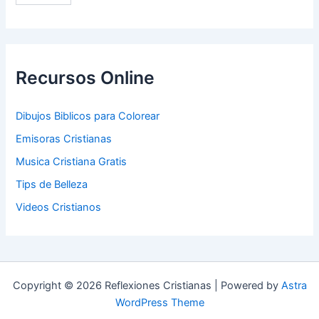
Recursos Online
Dibujos Biblicos para Colorear
Emisoras Cristianas
Musica Cristiana Gratis
Tips de Belleza
Videos Cristianos
Copyright © 2026 Reflexiones Cristianas | Powered by
Astra
WordPress Theme