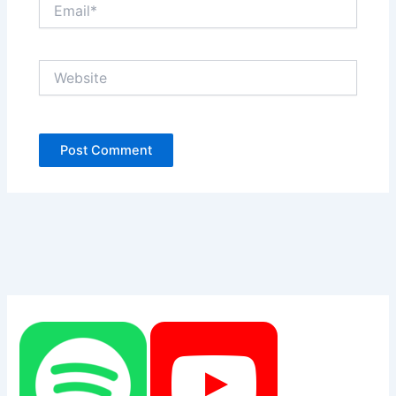
Email*
Website