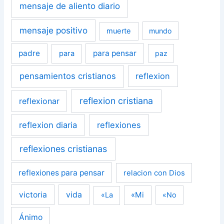
mensaje de aliento diario
mensaje positivo
muerte
mundo
padre
para pensar
para
paz
pensamientos cristianos
reflexion
reflexion cristiana
reflexionar
reflexion diaria
reflexiones
reflexiones cristianas
reflexiones para pensar
relacion con Dios
victoria
vida
«Mi
«La
«No
Ánimo