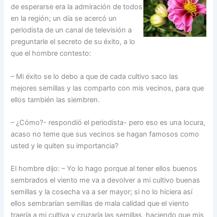
de esperarse era la admiración de todos
en la región; un día se acercó un
periodista de un canal de televisión a
preguntarle el secreto de su éxito, a lo
que el hombre contesto:
– Mi éxito se lo debo a que de cada cultivo saco las
mejores semillas y las comparto con mis vecinos, para que
ellos también las siembren.
– ¿Cómo?- respondió el periodista- pero eso es una locura,
acaso no teme que sus vecinos se hagan famosos como
usted y le quiten su importancia?
El hombre dijo: – Yo lo hago porque al tener ellos buenos
sembrados el viento me va a devolver a mi cultivo buenas
semillas y la cosecha va a ser mayor; si no lo hiciera así
ellos sembrarían semillas de mala calidad que el viento
traería a mi cultiva y cruzaría las semillas, haciendo que mis