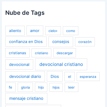
Nube de Tags
amor
aliento
cielo»
como
confianza en Dios
consejos
corazón
cristianas
cristiano
descargar
devocional cristiano
devocional
devocional diario
Dios
el
esperanza
fe
leer
gloria
hijo
hijos
mensaje cristiano