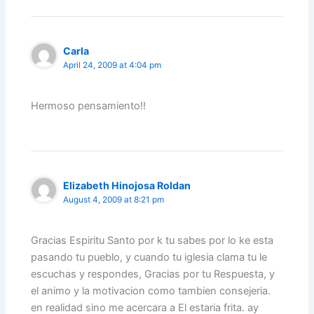
o
p
k
Carla
April 24, 2009 at 4:04 pm
Hermoso pensamiento!!
Elizabeth Hinojosa Roldan
August 4, 2009 at 8:21 pm
Gracias Espiritu Santo por k tu sabes por lo ke esta
pasando tu pueblo, y cuando tu iglesia clama tu le
escuchas y respondes, Gracias por tu Respuesta, y
el animo y la motivacion como tambien consejeria.
en realidad sino me acercara a El estaria frita. ay