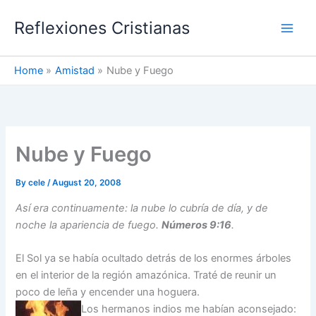
Skip
Reflexiones Cristianas
to
content
Home
Amistad
Nube y Fuego
Nube y Fuego
By
cele
/
August 20, 2008
Así era continuamente: la nube lo cubría de día, y de
noche la apariencia de fuego.
Números 9:16
.
El Sol ya se había ocultado detrás de los enormes árboles
en el interior de la región amazónica. Traté de reunir un
poco de leña y encender una hoguera.
Los hermanos indios me habían aconsejado: