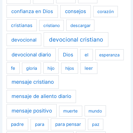
confianza en Dios
consejos
corazón
cristianas
cristiano
descargar
devocional cristiano
devocional
devocional diario
Dios
el
esperanza
fe
leer
gloria
hijo
hijos
mensaje cristiano
mensaje de aliento diario
mensaje positivo
muerte
mundo
padre
para pensar
para
paz