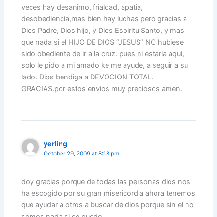
veces hay desanimo, frialdad, apatia,
desobediencia,mas bien hay luchas pero gracias a
Dios Padre, Dios hijo, y Dios Espiritu Santo, y mas
que nada si el HIJO DE DIOS “JESUS” NO hubiese
sido obediente de ir a la cruz. pues ni estaria aqui,
solo le pido a mi amado ke me ayude, a seguir a su
lado. Dios bendiga a DEVOCION TOTAL.
GRACIAS.por estos envios muy preciosos amen.
yerling
October 29, 2009 at 8:18 pm
doy gracias porque de todas las personas dios nos
ha escogido por su gran misericordia ahora tenemos
que ayudar a otros a buscar de dios porque sin el no
somos nada si se puede.