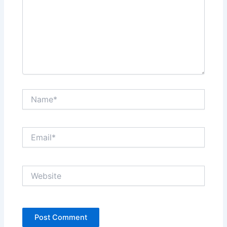
Name*
Email*
Website