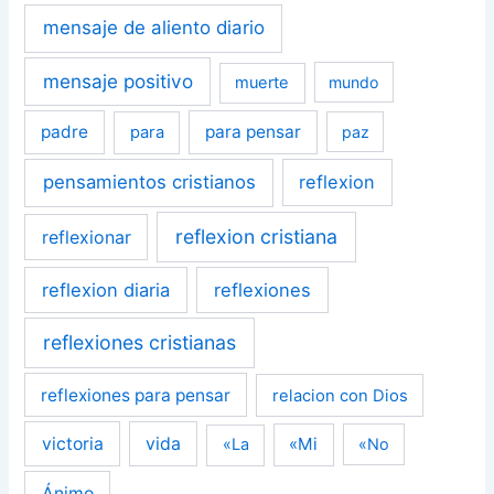
mensaje de aliento diario
mensaje positivo
muerte
mundo
padre
para pensar
para
paz
pensamientos cristianos
reflexion
reflexion cristiana
reflexionar
reflexion diaria
reflexiones
reflexiones cristianas
reflexiones para pensar
relacion con Dios
victoria
vida
«Mi
«La
«No
Ánimo