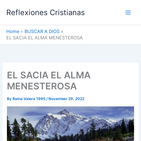
Skip
Reflexiones Cristianas
to
content
Home
BUSCAR A DIOS
EL SACIA EL ALMA MENESTEROSA
EL SACIA EL ALMA
MENESTEROSA
By
Reina Valera 1995
/
November 29, 2022