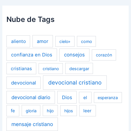
Nube de Tags
amor
aliento
cielo»
como
confianza en Dios
consejos
corazón
cristianas
cristiano
descargar
devocional cristiano
devocional
devocional diario
Dios
el
esperanza
fe
leer
gloria
hijo
hijos
mensaje cristiano