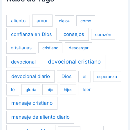
amor
aliento
cielo»
como
confianza en Dios
consejos
corazón
cristianas
cristiano
descargar
devocional cristiano
devocional
devocional diario
Dios
el
esperanza
fe
leer
gloria
hijo
hijos
mensaje cristiano
mensaje de aliento diario