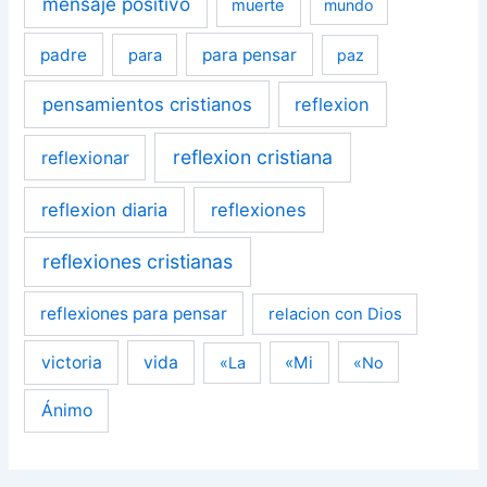
mensaje positivo
muerte
mundo
padre
para pensar
para
paz
pensamientos cristianos
reflexion
reflexion cristiana
reflexionar
reflexion diaria
reflexiones
reflexiones cristianas
reflexiones para pensar
relacion con Dios
victoria
vida
«Mi
«La
«No
Ánimo