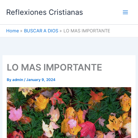
Skip
Reflexiones Cristianas
to
content
Home
BUSCAR A DIOS
LO MAS IMPORTANTE
LO MAS IMPORTANTE
By
admin
/
January 9, 2024