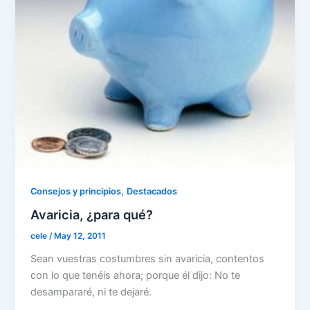
,
Consejos y principios
Destacados
Avaricia, ¿para qué?
cele
/
May 12, 2011
Sean vuestras costumbres sin avaricia, contentos
con lo que tenéis ahora; porque él dijo: No te
desampararé, ni te dejaré.