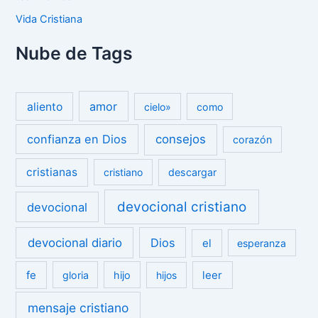
Vida Cristiana
Nube de Tags
amor
aliento
cielo»
como
confianza en Dios
consejos
corazón
cristianas
cristiano
descargar
devocional cristiano
devocional
devocional diario
Dios
el
esperanza
fe
leer
gloria
hijo
hijos
mensaje cristiano