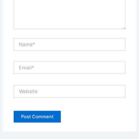
Name*
Email*
Website