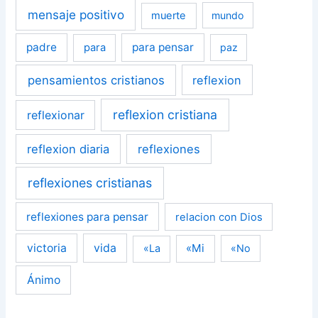
mensaje positivo
muerte
mundo
padre
para pensar
para
paz
pensamientos cristianos
reflexion
reflexion cristiana
reflexionar
reflexion diaria
reflexiones
reflexiones cristianas
reflexiones para pensar
relacion con Dios
victoria
vida
«Mi
«La
«No
Ánimo