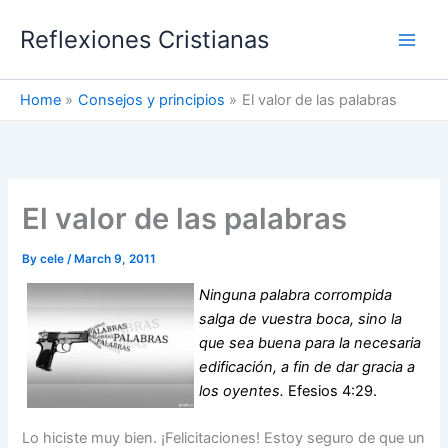
Skip
Reflexiones Cristianas
to
content
Home
Consejos y principios
El valor de las palabras
El valor de las palabras
By
cele
/
March 9, 2011
Ninguna palabra corrompida
salga de vuestra boca, sino la
que sea buena para la necesaria
edificación, a fin de dar gracia a
los oyentes.
Efesios 4:29.
Lo hiciste muy bien. ¡Felicitaciones! Estoy seguro de que un