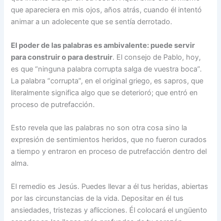
que apareciera en mis ojos, años atrás, cuando él intentó
animar a un adolecente que se sentía derrotado.
El poder de las palabras es ambivalente: puede servir
para construir o para destruir
. El consejo de Pablo, hoy,
es que “ninguna palabra corrupta salga de vuestra boca”.
La palabra “corrupta”, en el original griego, es sapros, que
literal­mente significa algo que se deterioró; que entró en
proceso de putrefacción.
Esto revela que las palabras no son otra cosa sino la
expresión de senti­mientos heridos, que no fueron curados
a tiempo y entraron en proceso de putrefacción dentro del
alma.
El remedio es Jesús. Puedes llevar a él tus heridas, abiertas
por las circuns­tancias de la vida. Depositar en él tus
ansiedades, tristezas y aflicciones. Él co­locará el ungüento