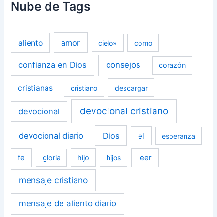
Nube de Tags
amor
aliento
cielo»
como
confianza en Dios
consejos
corazón
cristianas
cristiano
descargar
devocional cristiano
devocional
devocional diario
Dios
el
esperanza
fe
leer
gloria
hijo
hijos
mensaje cristiano
mensaje de aliento diario