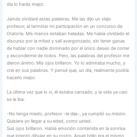
día lo harás mejor.
Jamás olvidaré estas palabras. Me las dijo un viejo
profesor, al terminar mi participación en un concurso de
Oratoria. Mis manos estaban heladas. Me había olvidado el
discurso por la mitad y salí avergonzado, sin tener ganas
de hablar con nadie dominado por el único deseo de correr
y esconderme de to­dos. Pero, las palabras del profesor me
dieron ánimo. Mis ojos brillaron. Yo lo admiraba mucho, y
creí en sus palabras. Y pensé que, un día, realmente podría
hacerlo mejor.
La última vez que lo vi, él estaba cansado, y la vida ya casi
se le iba.
-No tenga miedo, profesor -le dije-, ya cumplió su misión.
Quisiera yo llegar a su edad, como usted.
Sus ojos brillaron. Había emoción contenida en la sonrisa
que intentó di­bujar en su rostro. Aquel brillo era el mismo