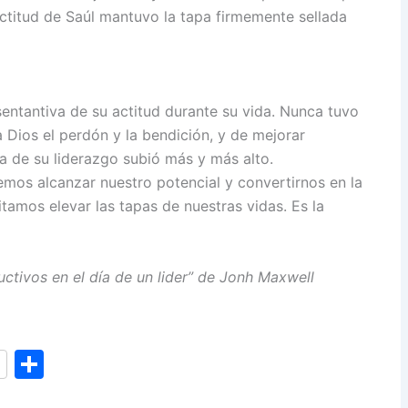
a actitud de Saúl mantuvo la tapa firmemente sellada
entantiva de su actitud durante su vida. Nunca tuvo
 Dios el perdón y la bendición, y de mejorar
pa de su liderazgo subió más y más alto.
os alcanzar nuestro potencial y convertirnos en la
amos elevar las tapas de nuestras vidas. Es la
uctivos en el día de un lider” de Jonh Maxwell
S
h