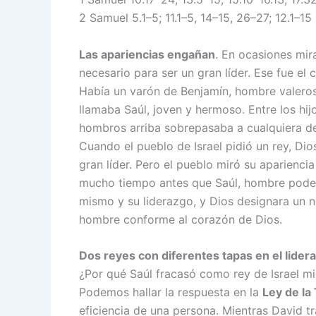
2 Samuel 5.1–5; 11.1–5, 14–15, 26–27; 12.1–15
Las apariencias engañan
. En ocasiones mi
necesario para ser un gran líder. Ese fue el 
Había un varón de Benjamín, hombre valeroso
llamaba Saúl, joven y hermoso. Entre los hij
hombros arriba sobrepasaba a cualquiera de
Cuando el pueblo de Israel pidió un rey, Dio
gran líder. Pero el pueblo miró su aparienci
mucho tiempo antes que Saúl, hombre podero
mismo y su liderazgo, y Dios designara un nu
hombre conforme al corazón de Dios.
Dos reyes con diferentes tapas en el lider
¿Por qué Saúl fracasó como rey de Israel mi
Podemos hallar la respuesta en la
Ley de la
eficiencia de una persona. Mientras David tr