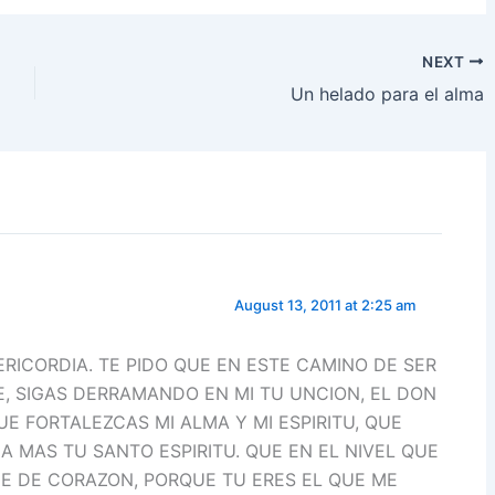
ar
e
NEXT
Un helado para el alma
”
August 13, 2011 at 2:25 am
ERICORDIA. TE PIDO QUE EN ESTE CAMINO DE SER
E, SIGAS DERRAMANDO EN MI TU UNCION, EL DON
UE FORTALEZCAS MI ALMA Y MI ESPIRITU, QUE
 MAS TU SANTO ESPIRITU. QUE EN EL NIVEL QUE
E DE CORAZON, PORQUE TU ERES EL QUE ME