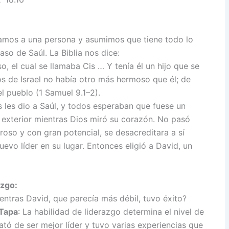
ramos a una persona y asumimos que tiene todo lo
caso de Saúl. La Biblia nos dice:
, el cual se llamaba Cis … Y tenía él un hijo que se
os de Israel no había otro más hermoso que él; de
l pueblo (1 Samuel 9.1–2).
s les dio a Saúl, y todos esperaban que fuese un
a exterior mientras Dios miró su corazón. No pasó
so y con gran potencial, se desacreditara a sí
evo líder en su lugar. Entonces eligió a David, un
azgo:
entras David, que parecía más débil, tuvo éxito?
 Tapa
: La habilidad de liderazgo determina el nivel de
ató de ser mejor líder y tuvo varias experiencias que