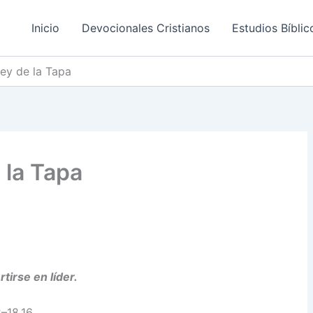
Inicio
Devocionales Cristianos
Estudios Bíblic
Ley de la Tapa
e la Tapa
tirse en líder.
2–18.16