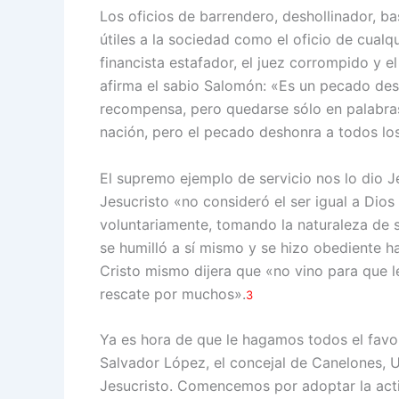
Los oficios de barrendero, deshollinador, b
útiles a la sociedad como el oficio de cualqu
financista estafador, el juez corrompido y el
afirma el sabio Salomón: «Es un pecado des
recompensa, pero quedarse sólo en palabras 
nación, pero el pecado deshonra a todos lo
El supremo ejemplo de servicio nos lo dio Je
Jesucristo «no consideró el ser igual a Dio
voluntariamente, tomando la naturaleza de 
se humilló a sí mismo y se hizo obediente ha
Cristo mismo dijera que «no vino para que le
rescate por muchos».
3
Ya es hora de que le hagamos todos el favor
Salvador López, el concejal de Canelones, U
Jesucristo. Comencemos por adoptar la acti