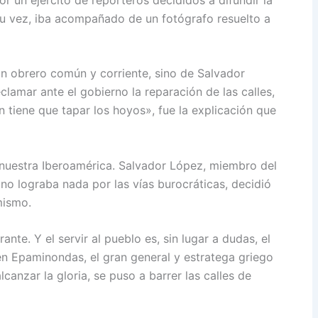
 su vez, iba acompañado de un fotógrafo resuelto a
un obrero común y corriente, sino de Salvador
lamar ante el gobierno la reparación de las calles,
n tiene que tapar los hoyos», fue la explicación que
 nuestra Iberoamérica. Salvador López, miembro del
no lograba nada por las vías burocráticas, decidió
mismo.
nte. Y el servir al pueblo es, sin lugar a dudas, el
ién Epaminondas, el gran general y estratega griego
canzar la gloria, se puso a barrer las calles de