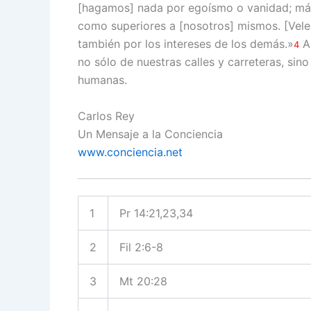
[hagamos] nada por egoísmo o vanidad; más
como superiores a [nosotros] mismos. [Vele
también por los intereses de los demás.»
Al
4
no sólo de nuestras calles y carreteras, sin
humanas.
Carlos Rey
Un Mensaje a la Conciencia
www.conciencia.net
1
Pr 14:21,23,34
2
Fil 2:6-8
3
Mt 20:28