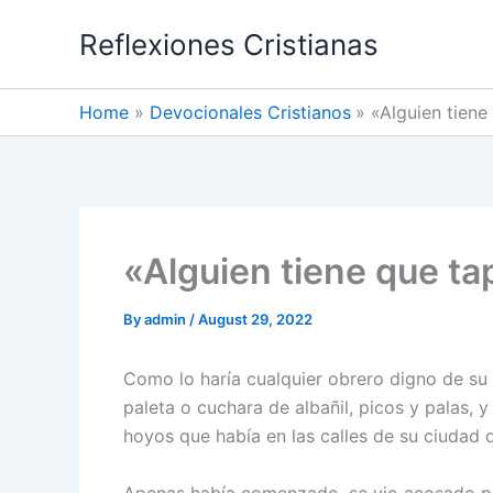
Skip
Reflexiones Cristianas
to
content
Home
Devocionales Cristianos
«Alguien tiene
«Alguien tiene que ta
By
admin
/
August 29, 2022
Como lo haría cualquier obrero digno de su 
paleta o cuchara de albañil, picos y palas, 
hoyos que había en las calles de su ciudad
Apenas había comenzado, se vio acosado por