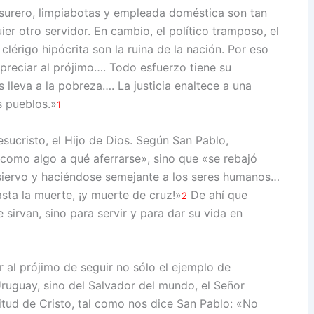
asurero, limpiabotas y empleada doméstica son tan
ier otro servidor. En cambio, el político tramposo, el
 clérigo hipócrita son la ruina de la nación. Por eso
preciar al prójimo…. Todo esfuerzo tiene su
lleva a la pobreza…. La justicia enaltece a una
s pueblos.»
1
sucristo, el Hijo de Dios. Según San Pablo,
s como algo a qué aferrarse», sino que «se rebajó
siervo y haciéndose semejante a los seres humanos…
sta la muerte, ¡y muerte de cruz!»
De ahí que
2
 sirvan, sino para servir y para dar su vida en
 al prójimo de seguir no sólo el ejemplo de
ruguay, sino del Salvador del mundo, el Señor
tud de Cristo, tal como nos dice San Pablo: «No