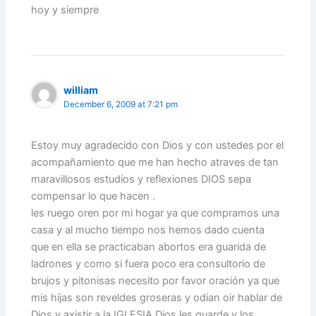
hoy y siempre
william
December 6, 2009 at 7:21 pm
Estoy muy agradecido con Dios y con ustedes por el
acompañamiento que me han hecho atraves de tan
maravillosos estudios y reflexiones DIOS sepa
compensar lo que hacen .
les ruego oren por mi hogar ya que compramos una
casa y al mucho tiempo nos hemos dado cuenta
que en ella se practicaban abortos era guarida de
ladrones y como si fuera poco era consultorio de
brujos y pitonisas necesito por favor oración ya que
mis hijas son reveldes groseras y odian oir hablar de
Dios y axistir a la IGLESIA Dios les guarde y los