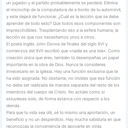
un jugador y el partido probablemente se perderá. Elimina
el microchip de la computadora de a bordo de tu automóvil,
y este dejará de funcionar. ¿Cuál es la lección que se debe
aprender de todo esto? Que todos esos componentes son
imprescindibles. Trasplantando eso a la esfera humana, la
lección es que nos necesitamos unos a otros.
El poeta inglés John Donne de finales del siglo XVI y
comienzos del XVII escribió que «nadie es una isla». Como
creación única que eres, también tú desempeñas un papel
importante en la obra de Dios. Nunca te consideres
innecesario en la iglesia. Hay una función exclusiva que te
ha sido asignada. No obstante, no olvides que esa función
no debe ser realizada de manera separada del resto de los
miembros del cuerpo de Cristo. No actúes como si
estuvieses solo, de forma estanca con respecto a los
demás.
Para que tu vida sea útil, sé tú mismo una aportación, un
beneficio y no un desperdicio. Hay mucha sabiduría en que
reconozcas la conveniencia de apoyarte en otras