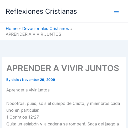
Skip
Reflexiones Cristianas
to
content
Home
Devocionales Cristianos
APRENDER A VIVIR JUNTOS
APRENDER A VIVIR JUNTOS
By
cielo
/
November 29, 2009
Aprender a vivir juntos
Nosotros, pues, sois el cuerpo de Cristo, y miembros cada
uno en particular.
1 Corintios 12:27
Quita un eslabón y la cadena se romperá. Saca del juego a