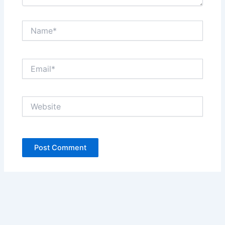
Name*
Email*
Website