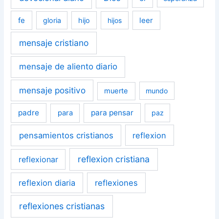
fe
leer
gloria
hijo
hijos
mensaje cristiano
mensaje de aliento diario
mensaje positivo
muerte
mundo
padre
para pensar
para
paz
pensamientos cristianos
reflexion
reflexion cristiana
reflexionar
reflexion diaria
reflexiones
reflexiones cristianas