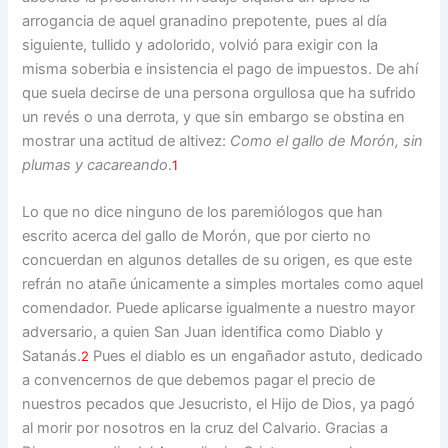
arrogancia de aquel granadino prepotente, pues al día
siguiente, tullido y adolorido, volvió para exigir con la
misma soberbia e insistencia el pago de impuestos. De ahí
que suela decirse de una persona orgullosa que ha sufrido
un revés o una derrota, y que sin embargo se obstina en
mostrar una actitud de altivez:
Como el gallo de Morón, sin
plumas y cacareando
.
1
Lo que no dice ninguno de los paremiólogos que han
escrito acerca del gallo de Morón, que por cierto no
concuerdan en algunos detalles de su origen, es que este
refrán no atañe únicamente a simples mortales como aquel
comendador. Puede aplicarse igualmente a nuestro mayor
adversario, a quien San Juan identifica como Diablo y
Satanás.
Pues el diablo es un engañador astuto, dedicado
2
a convencernos de que debemos pagar el precio de
nuestros pecados que Jesucristo, el Hijo de Dios, ya pagó
al morir por nosotros en la cruz del Calvario. Gracias a