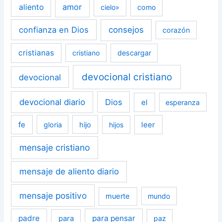
amor
aliento
cielo»
como
confianza en Dios
consejos
corazón
cristianas
cristiano
descargar
devocional cristiano
devocional
devocional diario
Dios
el
esperanza
fe
leer
gloria
hijo
hijos
mensaje cristiano
mensaje de aliento diario
mensaje positivo
muerte
mundo
padre
para pensar
para
paz