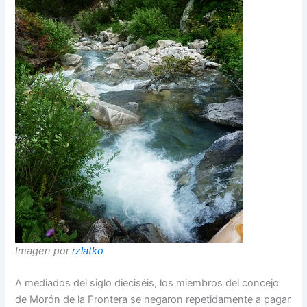
Imagen por
rzlatko
A mediados del siglo dieciséis, los miembros del concejo
de Morón de la Frontera se negaron repetidamente a pagar