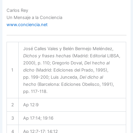
Carlos Rey
Un Mensaje a la Conciencia
www.conciencia.net
José Calles Vales y Belén Bermejo Meléndez,
Dichos y frases hechas
(Madrid: Editorial LIBSA,
2000), p. 110; Gregorio Doval,
Del hecho al
1
dicho
(Madrid: Ediciones del Prado, 1995),
pp. 199-200; Luis Junceda,
Del dicho al
hecho
(Barcelona: Ediciones Obelisco, 1991),
pp. 117-118.
2
Ap 12:9
3
Ap 17:14; 19:16
4
Ap 12:7-17; 14:12