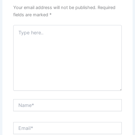
o
p
k
Your email address will not be published.
Required
fields are marked
*
Type
here..
Name*
Email*