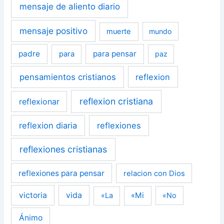
mensaje de aliento diario
mensaje positivo
muerte
mundo
padre
para pensar
para
paz
pensamientos cristianos
reflexion
reflexion cristiana
reflexionar
reflexion diaria
reflexiones
reflexiones cristianas
reflexiones para pensar
relacion con Dios
victoria
vida
«Mi
«La
«No
Ánimo