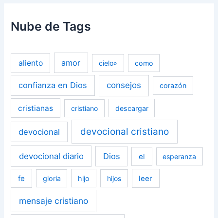
Nube de Tags
amor
aliento
cielo»
como
confianza en Dios
consejos
corazón
cristianas
cristiano
descargar
devocional cristiano
devocional
devocional diario
Dios
el
esperanza
fe
leer
gloria
hijo
hijos
mensaje cristiano