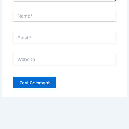
Name*
Email*
Website