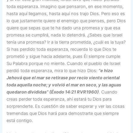
toda esperanza. Imagino que pensaron, en ese momento,
hasta aquí llegamos, hasta aquí nos trajo Dios. Pero eso es
lo que justamente quiere el enemigo que pienses, pero Dios
quiere que sepas que te ha dado una promesa y que esa
promesa se cumplirá, nada lo detendrá. ¿Sabes que Israel
tenía una promesa? Ir a la tierra prometida, ¿cuál es la tuya?
Si has perdido toda esperanza, recuerda lo que Dios te
prometió y sigue hacia adelante, pues Él siempre cumple
Su Palabra porque no miente. Cuando el pueblo de Israel
perdió toda esperanza, mira lo que hizo Dios:
“e hizo
Jehová que el mar se retirase por recio viento oriental
toda aquella noche; y volvió el mar en seco, y las aguas
quedaron divididas” (Éxodo 14:21 RVR1960)
. Cuando
creas perder toda esperanza, ahí estará tu Dios para
sorprenderte. Es cuestión de saber esperar y ver las cosas
tremendas que Dios hará para demostrarte que siempre
está contigo.