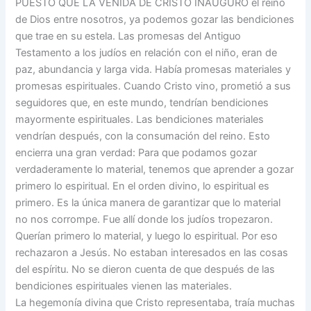
PUESTO QUE LA VENIDA DE CRISTO INAUGURÓ el reino
de Dios entre nosotros, ya podemos gozar las bendiciones
que trae en su estela. Las promesas del Antiguo
Testamento a los judíos en relación con el niño, eran de
paz, abundancia y larga vida. Había promesas materiales y
promesas espirituales. Cuando Cristo vino, prometió a sus
seguidores que, en este mundo, tendrían bendiciones
mayormente espirituales. Las bendiciones materiales
vendrían después, con la consumación del reino. Esto
encierra una gran verdad: Para que podamos gozar
verdaderamente lo material, tenemos que aprender a gozar
primero lo espiritual. En el orden divino, lo espiritual es
primero. Es la única manera de garantizar que lo material
no nos corrompe. Fue allí donde los judíos tropezaron.
Querían primero lo material, y luego lo espiritual. Por eso
rechazaron a Jesús. No estaban interesados en las cosas
del espíritu. No se dieron cuenta de que después de las
bendiciones espirituales vienen las materiales.
La hegemonía divina que Cristo representaba, traía muchas