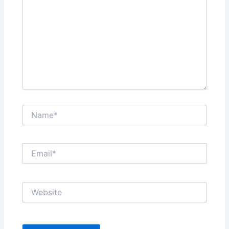
Name*
Email*
Website