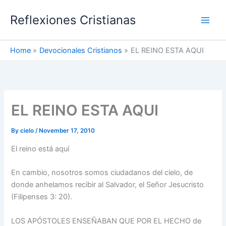
Skip
Reflexiones Cristianas
to
content
Home
Devocionales Cristianos
EL REINO ESTA AQUI
EL REINO ESTA AQUI
By
cielo
/
November 17, 2010
El reino está aquí
En cambio, nosotros somos ciudadanos del cielo, de
donde anhelamos recibir al Salvador, el Señor Jesucristo
(Filipenses 3: 20).
LOS APÓSTOLES ENSEÑABAN QUE POR EL HECHO de