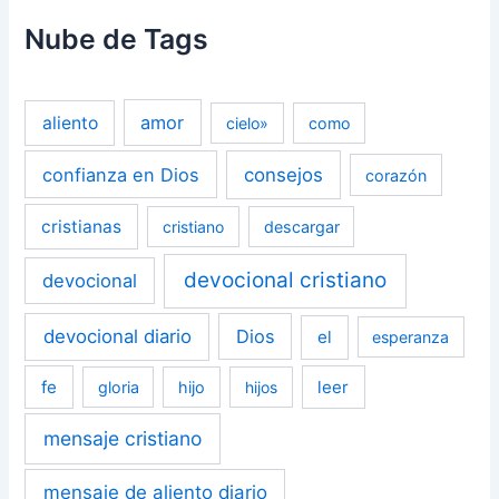
Nube de Tags
amor
aliento
cielo»
como
confianza en Dios
consejos
corazón
cristianas
cristiano
descargar
devocional cristiano
devocional
devocional diario
Dios
el
esperanza
fe
leer
gloria
hijo
hijos
mensaje cristiano
mensaje de aliento diario