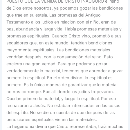
PUESTO QUE LA VENIDA DE CRISTO INAUGURÓ el reino
de Dios entre nosotros, ya podemos gozar las bendiciones
que trae en su estela. Las promesas del Antiguo
Testamento a los judíos en relación con el niño, eran de
paz, abundancia y larga vida. Había promesas materiales y
promesas espirituales. Cuando Cristo vino, prometió a sus
seguidores que, en este mundo, tendrían bendiciones
mayormente espirituales. Las bendiciones materiales
vendrían después, con la consumación del reino. Esto
encierra una gran verdad: Para que podamos gozar
verdaderamente lo material, tenemos que aprender a gozar
primero lo espiritual. En el orden divino, lo espiritual es
primero. Es la única manera de garantizar que lo material
no nos corrompe. Fue allí donde los judíos tropezaron.
Querían primero lo material, y luego lo espiritual. Por eso
rechazaron a Jesús. No estaban interesados en las cosas
del espíritu. No se dieron cuenta de que después de las
bendiciones espirituales vienen las materiales.
La hegemonía divina que Cristo representaba, traía muchas