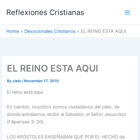
Skip
Reflexiones Cristianas
to
content
Home
Devocionales Cristianos
EL REINO ESTA AQUI
EL REINO ESTA AQUI
By
cielo
/
November 17, 2010
El reino está aquí
En cambio, nosotros somos ciudadanos del cielo, de
donde anhelamos recibir al Salvador, el Señor Jesucristo
(Filipenses 3: 20).
LOS APÓSTOLES ENSEÑABAN QUE POR EL HECHO de