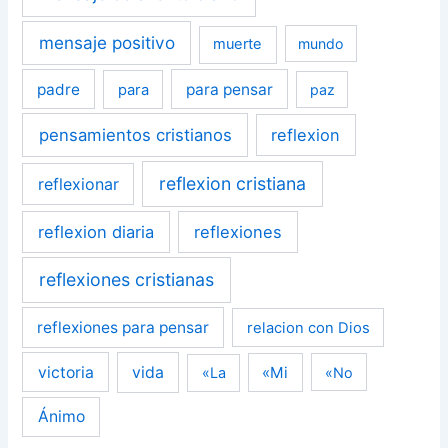
mensaje positivo
muerte
mundo
padre
para pensar
para
paz
pensamientos cristianos
reflexion
reflexion cristiana
reflexionar
reflexion diaria
reflexiones
reflexiones cristianas
reflexiones para pensar
relacion con Dios
victoria
vida
«Mi
«La
«No
Ánimo