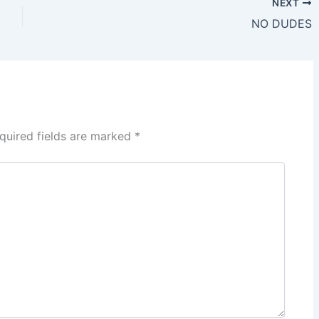
NEXT
NO DUDES
quired fields are marked
*