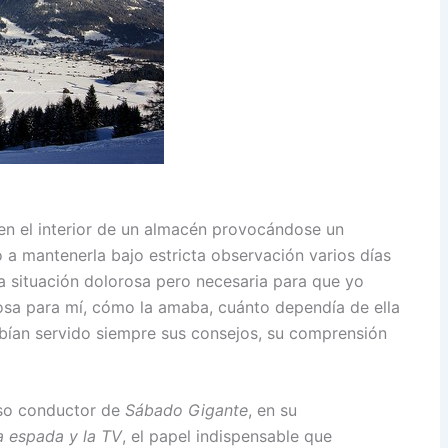
 en el interior de un almacén provocándose un
 a mantenerla bajo estricta observación varios días
na situación dolorosa pero necesaria para que yo
sa para mí, cómo la amaba, cuánto dependía de ella
habían servido siempre sus consejos, su comprensión
oso conductor de
Sábado Gigante
, en su
a espada y la TV
, el papel indispensable que