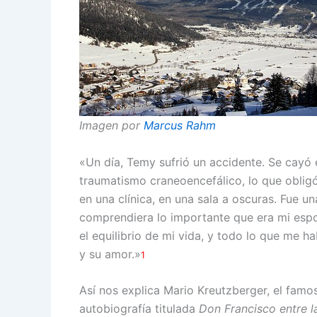
Imagen por
Marcus Rahm
«Un día, Temy sufrió un accidente. Se cayó
traumatismo craneoencefálico, lo que obligó
en una clínica, en una sala a oscuras. Fue u
comprendiera lo importante que era mi espo
el equilibrio de mi vida, y todo lo que me 
y su amor.»
1
Así nos explica Mario Kreutzberger, el fam
autobiografía titulada
Don Francisco entre l