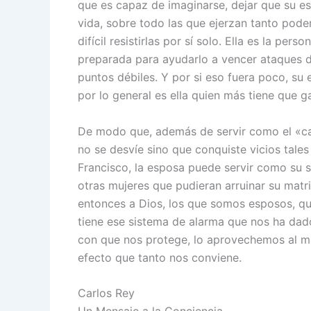
que es capaz de imaginarse, dejar que su es
vida, sobre todo las que ejerzan tanto poder
difícil resistirlas por sí solo. Ella es la per
preparada para ayudarlo a vencer ataques dir
puntos débiles. Y por si eso fuera poco, s
por lo general es ella quien más tiene que g
De modo que, además de servir como el «cab
no se desvíe sino que conquiste vicios tales
Francisco, la esposa puede servir como su 
otras mujeres que pudieran arruinar su mat
entonces a Dios, los que somos esposos, q
tiene ese sistema de alarma que nos ha dado
con que nos protege, lo aprovechemos al m
efecto que tanto nos conviene.
Carlos Rey