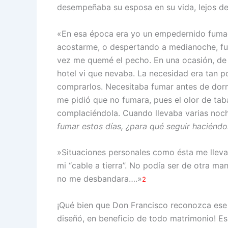
desempeñaba su esposa en su vida, lejos de
«En esa época era yo un empedernido fuma
acostarme, o despertando a medianoche, fum
vez me quemé el pecho. En una ocasión, de vi
hotel vi que nevaba. La necesidad era tan po
comprarlos. Necesitaba fumar antes de dormi
me pidió que no fumara, pues el olor de tab
complaciéndola. Cuando llevaba varias noches
fumar estos días, ¿para qué seguir haciéndo
»Situaciones personales como ésta me lleva
mi “cable a tierra”. No podía ser de otra ma
no me desbandara….»
2
¡Qué bien que Don Francisco reconozca ese 
diseñó, en beneficio de todo matrimonio! E