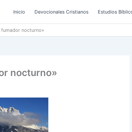
Inicio
Devocionales Cristianos
Estudios Bíblic
 fumador nocturno»
r nocturno»