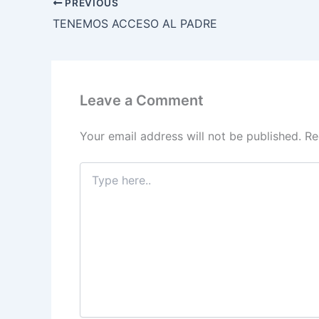
PREVIOUS
b
dI
A
a
st
TENEMOS ACCESO AL PADRE
o
n
p
m
o
p
k
Leave a Comment
Your email address will not be published.
Re
Type
here..