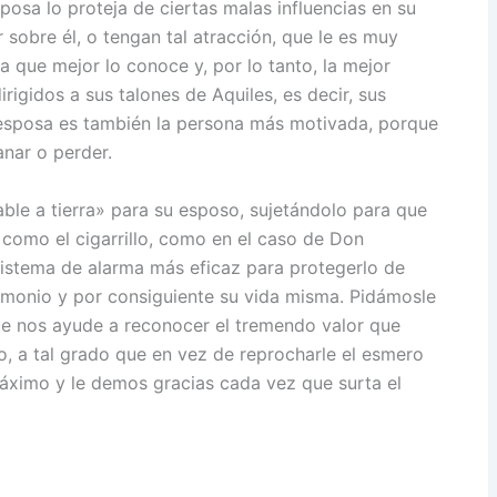
posa lo proteja de ciertas malas influencias en su
 sobre él, o tengan tal atracción, que le es muy
sona que mejor lo conoce y, por lo tanto, la mejor
igidos a sus talones de Aquiles, es decir, sus
u esposa es también la persona más motivada, porque
anar o perder.
le a tierra» para su esposo, sujetándolo para que
 como el cigarrillo, como en el caso de Don
sistema de alarma más eficaz para protegerlo de
rimonio y por consiguiente su vida misma. Pidámosle
ue nos ayude a reconocer el tremendo valor que
, a tal grado que en vez de reprocharle el esmero
áximo y le demos gracias cada vez que surta el