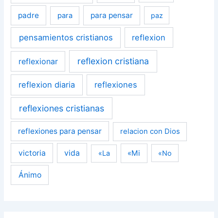
padre
para pensar
para
paz
pensamientos cristianos
reflexion
reflexion cristiana
reflexionar
reflexion diaria
reflexiones
reflexiones cristianas
reflexiones para pensar
relacion con Dios
victoria
vida
«Mi
«La
«No
Ánimo