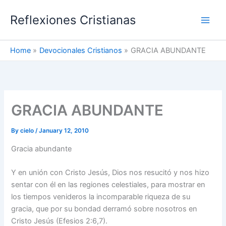
Skip
Reflexiones Cristianas
to
content
Home
Devocionales Cristianos
GRACIA ABUNDANTE
GRACIA ABUNDANTE
By
cielo
/
January 12, 2010
Gracia abundante
Y en unión con Cristo Jesús, Dios nos resucitó y nos hizo
sentar con él en las regiones celestiales, para mostrar en
los tiempos venideros la incomparable riqueza de su
gracia, que por su bondad derramó sobre nosotros en
Cristo Jesús (Efesios 2:6,7).