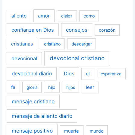
amor
aliento
cielo»
como
confianza en Dios
consejos
corazón
cristianas
cristiano
descargar
devocional cristiano
devocional
devocional diario
Dios
el
esperanza
fe
leer
gloria
hijo
hijos
mensaje cristiano
mensaje de aliento diario
mensaje positivo
muerte
mundo