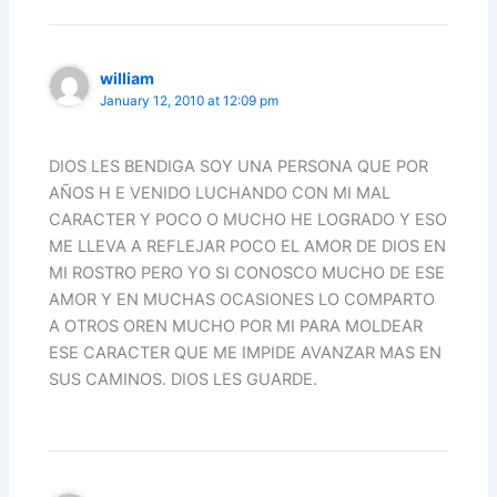
o
p
k
william
January 12, 2010 at 12:09 pm
DIOS LES BENDIGA SOY UNA PERSONA QUE POR
AÑOS H E VENIDO LUCHANDO CON MI MAL
CARACTER Y POCO O MUCHO HE LOGRADO Y ESO
ME LLEVA A REFLEJAR POCO EL AMOR DE DIOS EN
MI ROSTRO PERO YO SI CONOSCO MUCHO DE ESE
AMOR Y EN MUCHAS OCASIONES LO COMPARTO
A OTROS OREN MUCHO POR MI PARA MOLDEAR
ESE CARACTER QUE ME IMPIDE AVANZAR MAS EN
SUS CAMINOS. DIOS LES GUARDE.