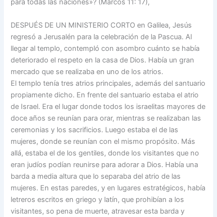
para todas las naciones»? (Marcos 11: 17),
DESPUÉS DE UN MINISTERIO CORTO en Galilea, Jesús
regresó a Jerusalén para la celebración de la Pascua. Al
llegar al templo, contempló con asombro cuánto se había
deteriorado el respeto en la casa de Dios. Había un gran
mercado que se realizaba en uno de los atrios.
El templo tenía tres atrios principales, además del santuario
propiamente dicho. En frente del santuario estaba el atrio
de Israel. Era el lugar donde todos los israelitas mayores de
doce años se reunían para orar, mientras se realizaban las
ceremonias y los sacrificios. Luego estaba el de las
mujeres, donde se reunían con el mismo propósito. Más
allá, estaba el de los gentiles, donde los visitantes que no
eran judíos podían reunirse para adorar a Dios. Había una
barda a media altura que lo separaba del atrio de las
mujeres. En estas paredes, y en lugares estratégicos, había
letreros escritos en griego y latín, que prohibían a los
visitantes, so pena de muerte, atravesar esta barda y