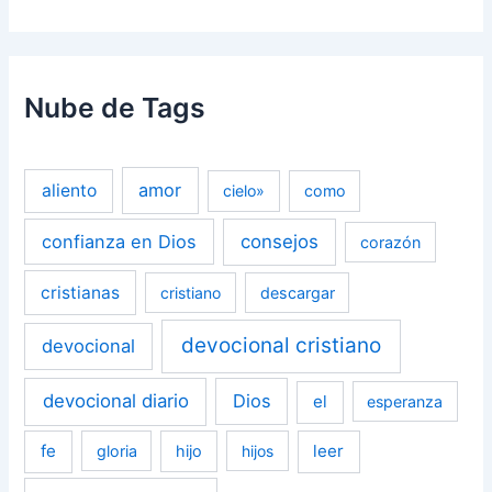
Nube de Tags
amor
aliento
cielo»
como
confianza en Dios
consejos
corazón
cristianas
cristiano
descargar
devocional cristiano
devocional
devocional diario
Dios
el
esperanza
fe
leer
gloria
hijo
hijos