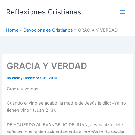
Skip
Reflexiones Cristianas
to
content
Home
Devocionales Cristianos
GRACIA Y VERDAD
GRACIA Y VERDAD
By
cielo
/
December 18, 2010
Gracia y verdad
Cuando el vino se acabó, la madre de Jesús le dijo: «Ya no
tienen vino» (Juan 2: 3).
DE ACUERDO AL EVANGELIO DE JUAN, Jesús hizo siete
señales, que tenían evidentemente el propósito de revelar