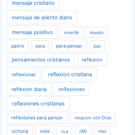
mensaje cristiano
mensaje de aliento diario
mensaje positivo
muerte
mundo
padre
para pensar
para
paz
pensamientos cristianos
reflexion
reflexion cristiana
reflexionar
reflexion diaria
reflexiones
reflexiones cristianas
reflexiones para pensar
relacion con Dios
victoria
vida
«Mi
«La
«No