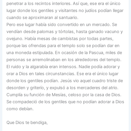
penetrar a los recintos interiores. Así que, ese era el único
lugar donde los gentiles y visitantes no judíos podían llegar
cuando se aproximaran al santuario.
Pero ese lugar había sido convertido en un mercado. Se
vendían desde palomas y tórtolas, hasta ganado vacuno y
ovejuno. Había mesas de cambistas por todas partes,
porque las ofrendas para el templo solo se podían dar en
una moneda estipulada. En ocasión de la Pascua, miles de
personas se arremolinaban en los alrededores del templo.
El ruido y la algarabía eran intensos. Nadie podía adorar y
orar a Dios en tales circunstancias. Ese era el único lugar
donde los gentiles podían. Jesús vio aquel cuadro triste de
desorden y griterío, y expulsó a los mercaderes del atrio.
Cumplía su función de Mesías, celoso por la casa de Dios.
Se compadeció de los gentiles que no podían adorar a Dios
como debían.
Que Dios te bendiga,