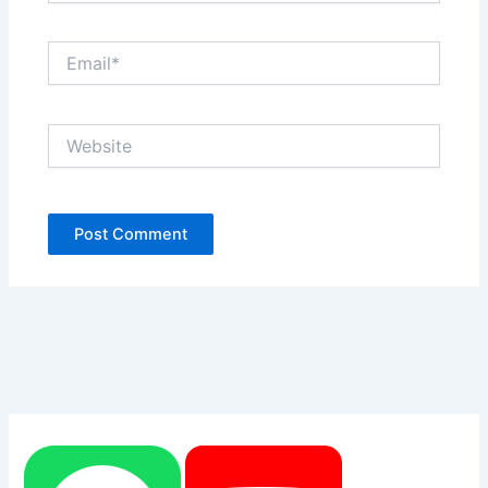
Email*
Website