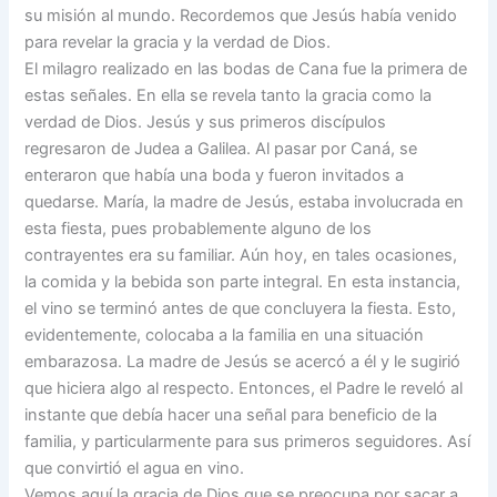
su misión al mundo. Recordemos que Jesús había venido
para revelar la gracia y la verdad de Dios.
El milagro realizado en las bodas de Cana fue la primera de
estas señales. En ella se revela tanto la gracia como la
verdad de Dios. Jesús y sus primeros discípulos
regresaron de Judea a Galilea. Al pasar por Caná, se
enteraron que había una boda y fueron invitados a
quedarse. María, la madre de Jesús, estaba involucrada en
esta fiesta, pues probablemente alguno de los
contrayentes era su familiar. Aún hoy, en tales ocasiones,
la comida y la bebida son parte integral. En esta instancia,
el vino se terminó antes de que concluyera la fiesta. Esto,
evidentemente, colocaba a la familia en una situación
embarazosa. La madre de Jesús se acercó a él y le sugirió
que hiciera algo al respecto. Entonces, el Padre le reveló al
instante que debía hacer una señal para beneficio de la
familia, y particularmente para sus primeros seguidores. Así
que convirtió el agua en vino.
Vemos aquí la gracia de Dios que se preocupa por sacar a