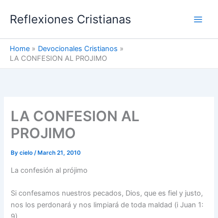
Skip
Reflexiones Cristianas
to
content
Home
Devocionales Cristianos
LA CONFESION AL PROJIMO
LA CONFESION AL
PROJIMO
By
cielo
/
March 21, 2010
La confesión al prójimo
Si confesamos nuestros pecados, Dios, que es fiel y justo,
nos los perdonará y nos limpiará de toda maldad (i Juan 1:
9).