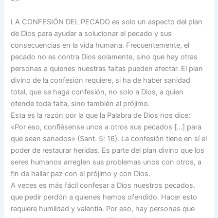
LA CONFESIÓN DEL PECADO es solo un aspecto del plan
de Dios para ayudar a solucionar el pecado y sus
consecuencias en la vida humana. Frecuentemente, el
pecado no es contra Dios solamente, sino que hay otras
personas a quienes nuestras faltas pueden afectar. El plan
divino de la confesión requiere, si ha de haber sanidad
total, que se haga confesión, no solo a Dios, a quien
ofende toda falta, sino también al prójimo.
Esta es la razón por la que la Palabra de Dios nos dice:
«Por eso, confiésense unos a otros sus pecados […] para
que sean sanados» (Sant. 5: 16). La confesión tiene en sí el
poder de restaurar heridas. Es parte del plan divino que los
seres humanos arreglen sus problemas unos con otros, a
fin de hallar paz con el prójimo y con Dios.
A veces es más fácil confesar a Dios nuestros pecados,
que pedir perdón a quienes hemos ofendido. Hacer esto
requiere humildad y valentía. Por eso, hay personas que