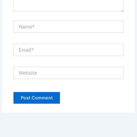
Name*
Email*
Website