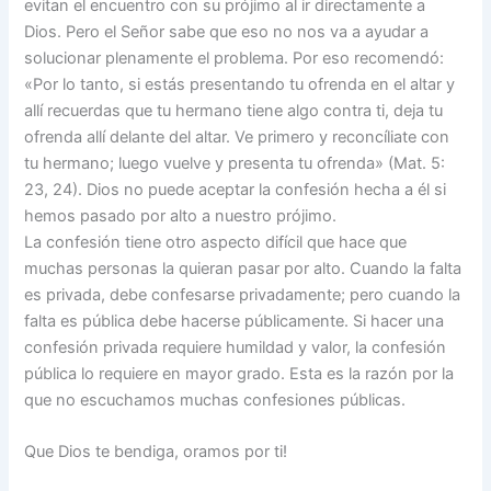
evitan el encuentro con su prójimo al ir directamente a
Dios. Pero el Señor sabe que eso no nos va a ayudar a
solucionar plenamente el problema. Por eso recomendó:
«Por lo tanto, si estás presentando tu ofrenda en el altar y
allí recuerdas que tu hermano tiene algo contra ti, deja tu
ofrenda allí delante del altar. Ve primero y reconcíliate con
tu hermano; luego vuelve y presenta tu ofrenda» (Mat. 5:
23, 24). Dios no puede aceptar la confesión hecha a él si
hemos pasado por alto a nuestro prójimo.
La confesión tiene otro aspecto difícil que hace que
muchas personas la quieran pasar por alto. Cuando la falta
es privada, debe confesarse privadamente; pero cuando la
falta es pública debe hacerse públicamente. Si hacer una
confesión privada requiere humildad y valor, la confesión
pública lo requiere en mayor grado. Esta es la razón por la
que no escuchamos muchas confesiones públicas.
Que Dios te bendiga, oramos por ti!