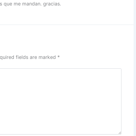
es que me mandan. gracias.
quired fields are marked
*