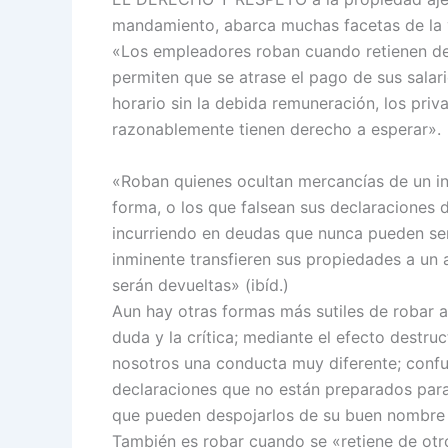
mandamiento, abarca muchas facetas de la vi
«Los empleadores roban cuando retienen de 
permiten que se atrase el pago de sus salar
horario sin la debida remuneración, los priv
razonablemente tienen derecho a esperar».
«Roban quienes ocultan mercancías de un in
forma, o los que falsean sus declaraciones
incurriendo en deudas que nunca pueden ser 
inminente transfieren sus propiedades a un 
serán devueltas» (ibíd.)
Aun hay otras formas más sutiles de robar a
duda y la crítica; mediante el efecto destr
nosotros una conducta muy diferente; conf
declaraciones que no están preparados para
que pueden despojarlos de su buen nombre y
También es robar cuando se «retiene de otro