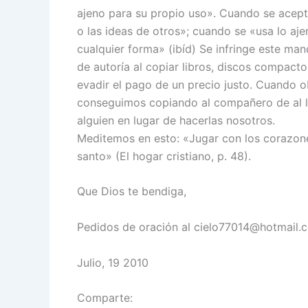
ajeno para su propio uso». Cuando se acept
o las ideas de otros»; cuando se «usa lo aj
cualquier forma» (ibíd) Se infringe este m
de autoría al copiar libros, discos compact
evadir el pago de un precio justo. Cuando 
conseguimos copiando al compañero de al la
alguien en lugar de hacerlas nosotros.
Meditemos en esto: «Jugar con los corazone
santo» (El hogar cristiano, p. 48).
Que Dios te bendiga,
Pedidos de oración al cielo77014@hotmail.
Julio, 19 2010
Comparte: