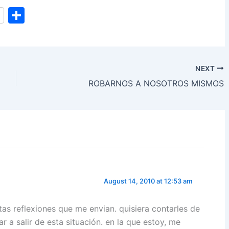
S
h
ar
e
NEXT
ROBARNOS A NOSOTROS MISMOS
August 14, 2010 at 12:53 am
as reflexiones que me envian. quisiera contarles de
 a salir de esta situación. en la que estoy, me