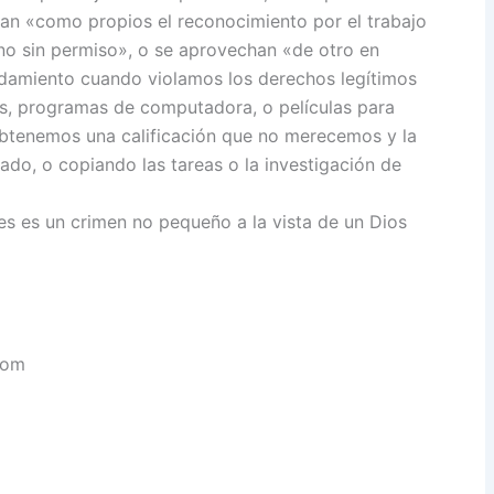
an «como propios el reconocimiento por el trabajo
eno sin permiso», o se aprovechan «de otro en
andamiento cuando violamos los derechos legítimos
os, programas de computadora, o películas para
obtenemos una calificación que no merecemos y la
do, o copiando las tareas o la investigación de
s es un crimen no pequeño a la vista de un Dios
com