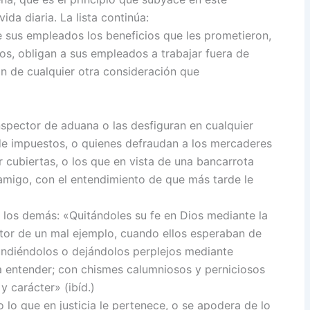
da diaria. La lista continúa:
sus empleados los beneficios que les prometieron,
ios, obligan a sus empleados a trabajar fuera de
an de cualquier otra consideración que
spector de aduana o las desfiguran en cualquier
 de impuestos, o quienes defraudan a los mercaderes
cubiertas, o los que en vista de una bancarrota
amigo, con el entendimiento de que más tarde le
 los demás: «Quitándoles su fe en Dios mediante la
uctor de un mal ejemplo, cuando ellos esperaban de
undiéndolos o dejándolos perplejos mediante
 entender; con chismes calumniosos y perniciosos
 carácter» (ibíd.)
 lo que en justicia le pertenece, o se apodera de lo