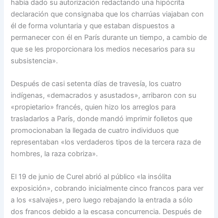
había dado su autorización redactando una hipócrita
declaración que consignaba que los charrúas viajaban con
él de forma voluntaria y que estaban dispuestos a
permanecer con él en París durante un tiempo, a cambio de
que se les proporcionara los medios necesarios para su
subsistencia».
Después de casi setenta días de travesía, los cuatro
indígenas, «demacrados y asustados», arribaron con su
«propietario» francés, quien hizo los arreglos para
trasladarlos a París, donde mandó imprimir folletos que
promocionaban la llegada de cuatro individuos que
representaban «los verdaderos tipos de la tercera raza de
hombres, la raza cobriza».
El 19 de junio de Curel abrió al público «la insólita
exposición», cobrando inicialmente cinco francos para ver
a los «salvajes», pero luego rebajando la entrada a sólo
dos francos debido a la escasa concurrencia. Después de