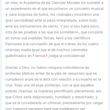
un mes, la Academia de las Ciencias Morales los sometió a
un experimento en el que escucharon un concierto musical
y, para sorpresa de todos, los «salvajes» mostraron una
gran sensibilidad ante la pieza interpretada, sobre todo
ante los instrumentos de viento. Y por si eso fuera poco,
otra de las pruebas a las que los sometieron, que consistió
en tomar sus medidas físicas, llevó a los científicos
franceses a la conclusión de que el cráneo de los cuatro
charrúas medía igual que el de muchos criminales
guillotinados en Francia.
¡Valga la coincidencia!
1
Gracias a Dios, no fueron ninguna coincidencia las
profecías bíblicas antes de la vida de Jesucristo que se
cumplieron al pie de la letra con relación a su muerte en la
cruz. Pues una de esas profecías, con la que aquellos
pobres charrúas se hubieran identificado plenamente, era
que Cristo sería despreciado, humillado y desechado, y
que se le consideraría un criminal, precisamente por cargar
con nuestros pecados para que pudiéramos ser