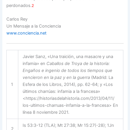
perdonados.
2
Carlos Rey
Un Mensaje a la Conciencia
www.conciencia.net
Javier Sanz, «Una traición, una masacre y una
infamia» en
Caballos de Troya de la historia:
Engaños e ingenio de todos los tiempos que
vencieron en la paz y en la guerra
(Madrid: La
1
Esfera de los Libros, 2014), pp. 62-64; y «Los
últimos charrúas: infamia a la francesa»
<https://historiasdelahistoria.com/2013/04/11/
los-ultimos-charruas-infamia-a-la-francesa> En
línea 8 noviembre 2021.
Is 53:3-12 (TLA); Mt 27:38; Mr 15:27(-28); 1Jn
2