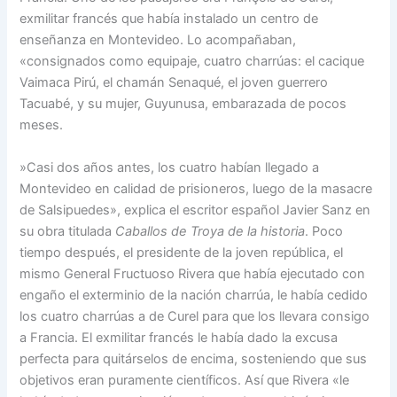
exmilitar francés que había instalado un centro de
enseñanza en Montevideo. Lo acompañaban,
«consignados como equipaje, cuatro charrúas: el cacique
Vaimaca Pirú, el chamán Senaqué, el joven guerrero
Tacuabé, y su mujer, Guyunusa, embarazada de pocos
meses.
»Casi dos años antes, los cuatro habían llegado a
Montevideo en calidad de prisioneros, luego de la masacre
de Salsipuedes», explica el escritor español Javier Sanz en
su obra titulada
Caballos de Troya de la historia
. Poco
tiempo después, el presidente de la joven república, el
mismo General Fructuoso Rivera que había ejecutado con
engaño el exterminio de la nación charrúa, le había cedido
los cuatro charrúas a de Curel para que los llevara consigo
a Francia. El exmilitar francés le había dado la excusa
perfecta para quitárselos de encima, sosteniendo que sus
objetivos eran puramente científicos. Así que Rivera «le