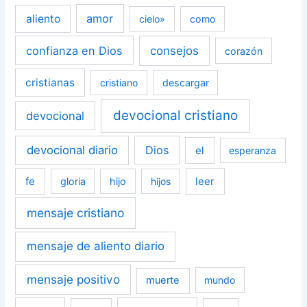
amor
aliento
cielo»
como
confianza en Dios
consejos
corazón
cristianas
cristiano
descargar
devocional cristiano
devocional
devocional diario
Dios
el
esperanza
fe
leer
gloria
hijo
hijos
mensaje cristiano
mensaje de aliento diario
mensaje positivo
muerte
mundo