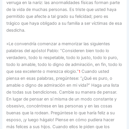
verruga en la nariz: las anormalidades físicas forman parte
de la vida de muchas personas. Es triste que usted haya
permitido que afecte a tal grado su felicidad; pero es
trágico que haya obligado a su familia a ser víctimas de esa
desdicha.
»Le convendría comenzar a memorizar las siguientes
palabras del apóstol Pablo: “Consideren bien todo lo
verdadero, todo lo respetable, todo lo justo, todo lo puro,
todo lo amable, todo lo digno de admiración, en fin, todo lo
que sea excelente o merezca elogio.”
Cuando usted
1
piensa en esas palabras, pregúntese: “¿Qué es puro, o
amable o digno de admiración en mi vida?” Haga una lista
de todas sus bendiciones. Cambie su manera de pensar.
En lugar de pensar en sí misma de un modo constante y
obsesivo, concéntrese en las personas y en las cosas
buenas que la rodean. Pregúntese lo que haría feliz a su
esposo, ¡y luego hágalo! Piense en cómo pudiera hacer
más felices a sus hijos. Cuando ellos le piden que los