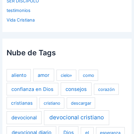
SER DISCIPULO
testimonios
Vida Cristiana
Nube de Tags
amor
aliento
cielo»
como
confianza en Dios
consejos
corazón
cristianas
cristiano
descargar
devocional cristiano
devocional
devocional diario
Dios
el
esperanza