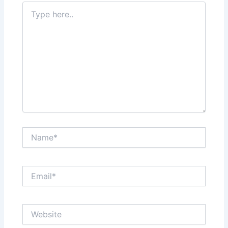
Type
here..
Name*
Email*
Website