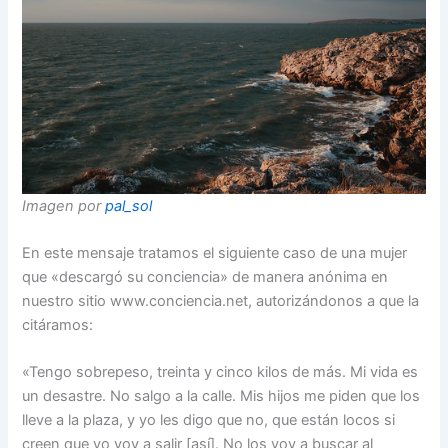
Imagen por
pal_sol
En este mensaje tratamos el siguiente caso de una mujer
que «descargó su conciencia» de manera anónima en
nuestro sitio www.conciencia.net, autorizándonos a que la
citáramos:
«Tengo sobrepeso, treinta y cinco kilos de más. Mi vida es
un desastre. No salgo a la calle. Mis hijos me piden que los
lleve a la plaza, y yo les digo que no, que están locos si
creen que yo voy a salir [así]. No los voy a buscar al