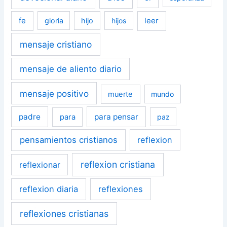
fe
leer
gloria
hijo
hijos
mensaje cristiano
mensaje de aliento diario
mensaje positivo
muerte
mundo
padre
para pensar
para
paz
pensamientos cristianos
reflexion
reflexion cristiana
reflexionar
reflexion diaria
reflexiones
reflexiones cristianas