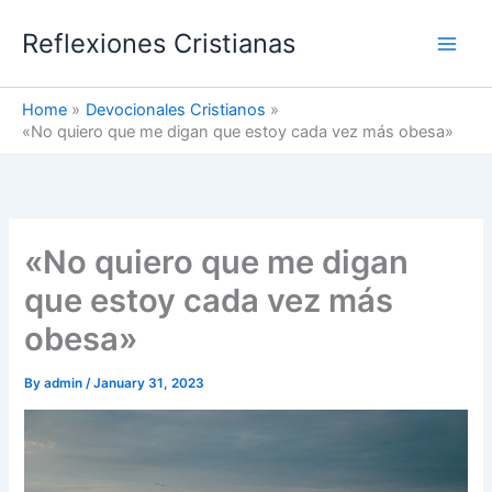
Skip
Reflexiones Cristianas
to
content
Home
Devocionales Cristianos
«No quiero que me digan que estoy cada vez más obesa»
«No quiero que me digan
que estoy cada vez más
obesa»
By
admin
/
January 31, 2023