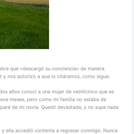
mbre que «descargó su conciencia» de manera
 y nos autorizó a que lo citáramos, como sigue:
os años conocí a una mujer de veinticinco que es
ueve meses, pero como mi familia no estaba de
eparé de mi novia. Quedó devastada, y no supe nada
r, y ella accedió contenta a regresar conmigo. Nunca