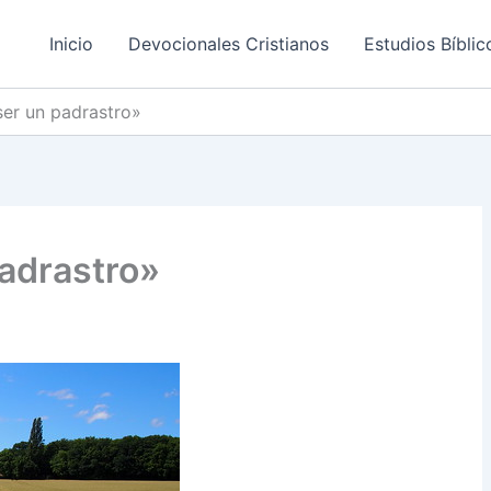
Inicio
Devocionales Cristianos
Estudios Bíblic
er un padrastro»
adrastro»