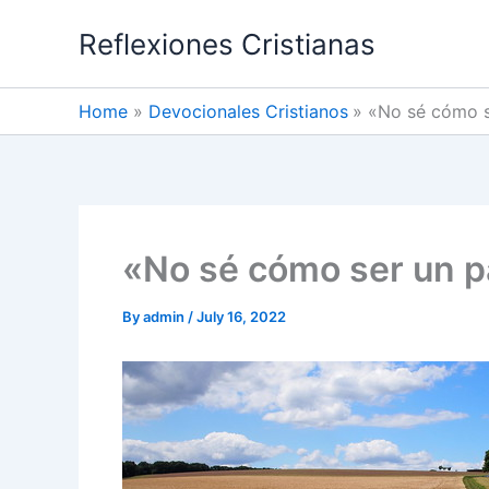
Skip
Reflexiones Cristianas
to
content
Home
Devocionales Cristianos
«No sé cómo s
«No sé cómo ser un p
By
admin
/
July 16, 2022