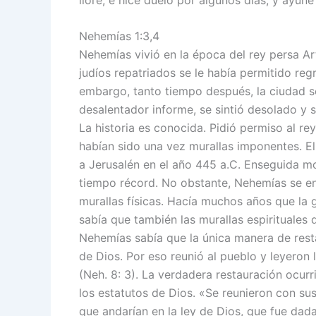
Nehemías 1:3,4
Nehemías vivió en la época del rey persa Art
judíos repatriados se le había permitido regr
embargo, tanto tiempo después, la ciudad 
desalentador informe, se sintió desolado y s
La historia es conocida. Pidió permiso al rey
habían sido una vez murallas imponentes. El
a Jerusalén en el año 445 a.C. Enseguida mo
tiempo récord. No obstante, Nehemías se e
murallas físicas. Hacía muchos años que l
sabía que también las murallas espirituales d
Nehemías sabía que la única manera de restau
de Dios. Por eso reunió al pueblo y leyeron 
(Neh. 8: 3). La verdadera restauración ocur
los estatutos de Dios. «Se reunieron con sus
que andarían en la ley de Dios, que fue dad