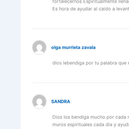
fortalecernos Espiritualmente llen
Es hora de ayudar al caido a levant
olga murrieta zavala
dios lebendiga por tu palabra que 
SANDRA
Dios los bendiga mucho por cada 
muros espirituales cada dia y ayud