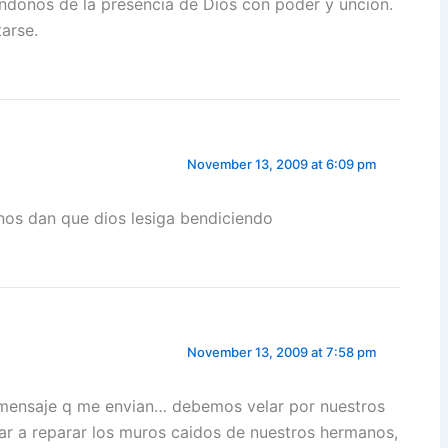
andonos de la presencia de Dios con poder y uncion.
arse.
November 13, 2009 at 6:09 pm
nos dan que dios lesiga bendiciendo
November 13, 2009 at 7:58 pm
mensaje q me envian… debemos velar por nuestros
ar a reparar los muros caidos de nuestros hermanos,