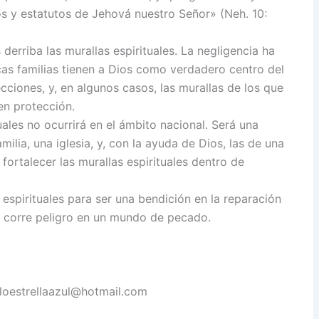
s y estatutos de Jehová nuestro Señor» (Neh. 10:
 derriba las murallas espirituales. La negligencia ha
cas familias tienen a Dios como verdadero centro del
cciones, y, en algunos casos, las murallas de los que
nen protección.
uales no ocurrirá en el ámbito nacional. Será una
milia, una iglesia, y, con la ayuda de Dios, las de una
rtalecer las murallas espirituales dentro de
espirituales para ser una bendición en la reparación
que corre peligro en un mundo de pecado.
ieloestrellaazul@hotmail.com