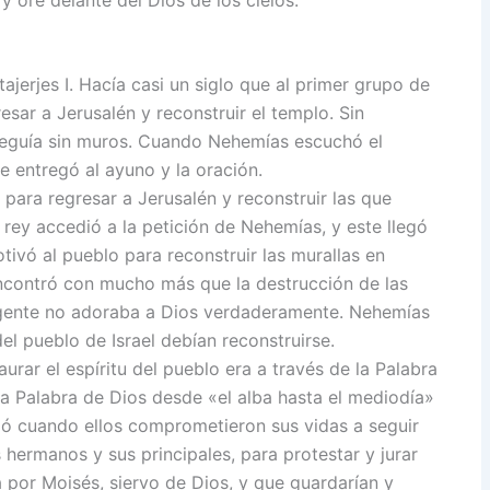
ajerjes I. Hacía casi un siglo que al primer grupo de
esar a Jerusalén y reconstruir el templo. Sin
seguía sin muros. Cuando Nehemías escuchó el
e entregó al ayuno y la oración.
 para regresar a Jerusalén y reconstruir las que
 rey accedió a la petición de Nehemías, y este llegó
tivó al pueblo para reconstruir las murallas en
ncontró con mucho más que la destrucción de las
a gente no adoraba a Dios verdaderamente. Nehemías
el pueblo de Israel debían reconstruirse.
rar el espíritu del pueblo era a través de la Palabra
la Palabra de Dios desde «el alba hasta el mediodía»
rió cuando ellos comprometieron sus vidas a seguir
 hermanos y sus principales, para protestar y jurar
a por Moisés, siervo de Dios, y que guardarían y