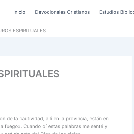
Inicio
Devocionales Cristianos
Estudios Bíblic
ROS ESPIRITUALES
SPIRITUALES
 de la cautividad, allí en la provincia, están en
 a fuego». Cuando oí estas palabras me senté y
 y oré delante del Dios de los cielos.