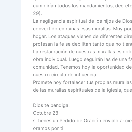
cumplirían todos los mandamientos, decreto
29).
La negligencia espiritual de los hijos de Dios
convertido en ruinas esas murallas. Muy po
hogar. Los ataques vienen de diferentes dire
profesan la fe se debilitan tanto que no tie
La restauración de nuestras murallas espirit
obra individual. Luego seguirán las de una fa
comunidad. Tenemos hoy la oportunidad de fo
nuestro círculo de influencia.
Promete hoy fortalecer tus propias murallas 
de las murallas espirituales de la iglesia, 
Dios te bendiga,
Octubre 28
si tienes un Pedido de Oración envialo a: c
oramos por ti.