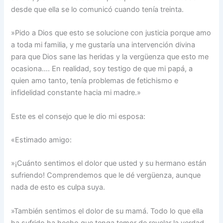
desde que ella se lo comunicó cuando tenía treinta.
»Pido a Dios que esto se solucione con justicia porque amo
a toda mi familia, y me gustaría una intervención divina
para que Dios sane las heridas y la vergüenza que esto me
ocasiona…. En realidad, soy testigo de que mi papá, a
quien amo tanto, tenía problemas de fetichismo e
infidelidad constante hacia mi madre.»
Este es el consejo que le dio mi esposa:
«Estimado amigo:
»¡Cuánto sentimos el dolor que usted y su hermano están
sufriendo! Comprendemos que le dé vergüenza, aunque
nada de esto es culpa suya.
»También sentimos el dolor de su mamá. Todo lo que ella
ha sufrido ha hecho que tenga temor de revelar la verdad,