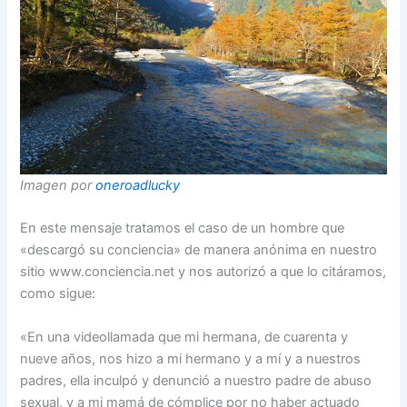
Imagen por
oneroadlucky
En este mensaje tratamos el caso de un hombre que
«descargó su conciencia» de manera anónima en nuestro
sitio www.conciencia.net y nos autorizó a que lo citáramos,
como sigue:
«En una videollamada que mi hermana, de cuarenta y
nueve años, nos hizo a mi hermano y a mí y a nuestros
padres, ella inculpó y denunció a nuestro padre de abuso
sexual, y a mi mamá de cómplice por no haber actuado