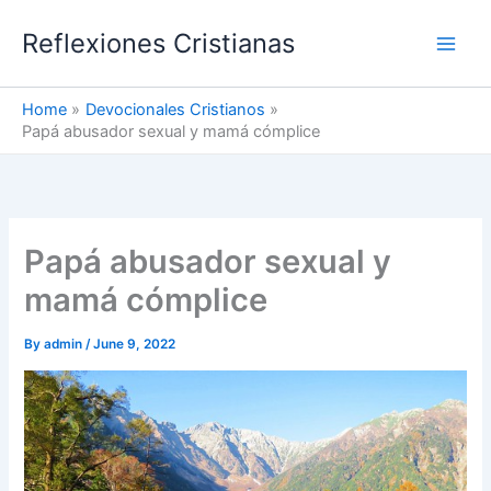
Skip
Reflexiones Cristianas
to
content
Home
Devocionales Cristianos
Papá abusador sexual y mamá cómplice
Papá abusador sexual y
mamá cómplice
By
admin
/
June 9, 2022