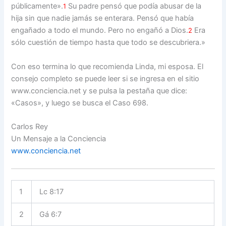
públicamente».
Su padre pensó que podía abusar de la
1
hija sin que nadie jamás se enterara. Pensó que había
engañado a todo el mundo. Pero no engañó a Dios.
Era
2
sólo cuestión de tiempo hasta que todo se descubriera.»
Con eso termina lo que recomienda Linda, mi esposa. El
consejo completo se puede leer si se ingresa en el sitio
www.conciencia.net y se pulsa la pestaña que dice:
«Casos», y luego se busca el Caso 698.
Carlos Rey
Un Mensaje a la Conciencia
www.conciencia.net
1
Lc 8:17
2
Gá 6:7