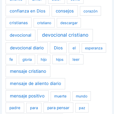
confianza en Dios
consejos
corazón
cristianas
cristiano
descargar
devocional cristiano
devocional
devocional diario
Dios
el
esperanza
fe
leer
gloria
hijo
hijos
mensaje cristiano
mensaje de aliento diario
mensaje positivo
muerte
mundo
padre
para pensar
para
paz