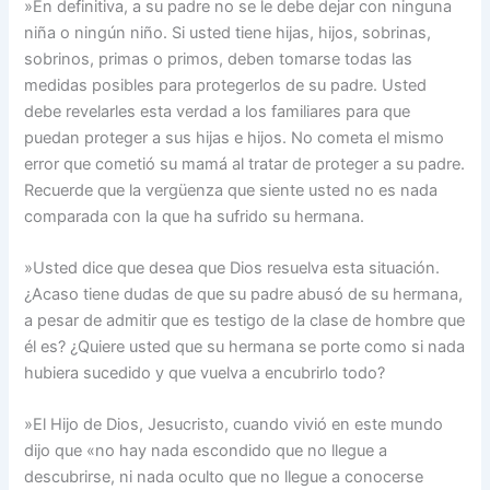
»En definitiva, a su padre no se le debe dejar con ninguna
niña o ningún niño. Si usted tiene hijas, hijos, sobrinas,
sobrinos, primas o primos, deben tomarse todas las
medidas posibles para protegerlos de su padre. Usted
debe revelarles esta verdad a los familiares para que
puedan proteger a sus hijas e hijos. No cometa el mismo
error que cometió su mamá al tratar de proteger a su padre.
Recuerde que la vergüenza que siente usted no es nada
comparada con la que ha sufrido su hermana.
»Usted dice que desea que Dios resuelva esta situación.
¿Acaso tiene dudas de que su padre abusó de su hermana,
a pesar de admitir que es testigo de la clase de hombre que
él es? ¿Quiere usted que su hermana se porte como si nada
hubiera sucedido y que vuelva a encubrirlo todo?
»El Hijo de Dios, Jesucristo, cuando vivió en este mundo
dijo que «no hay nada escondido que no llegue a
descubrirse, ni nada oculto que no llegue a conocerse