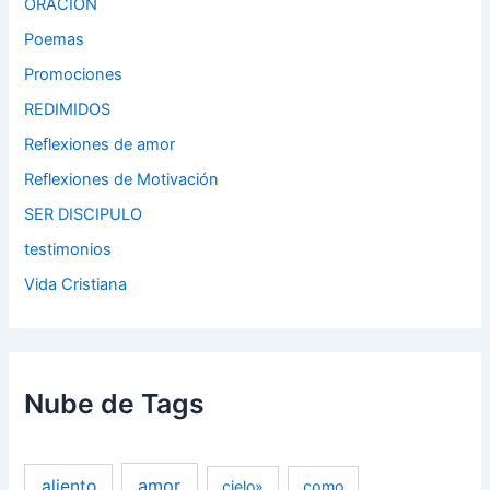
ORACION
Poemas
Promociones
REDIMIDOS
Reflexiones de amor
Reflexiones de Motivación
SER DISCIPULO
testimonios
Vida Cristiana
Nube de Tags
amor
aliento
cielo»
como