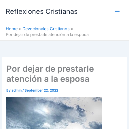
Skip
Reflexiones Cristianas
to
content
Home
Devocionales Cristianos
Por dejar de prestarle atención a la esposa
Por dejar de prestarle
atención a la esposa
By
admin
/
September 22, 2022