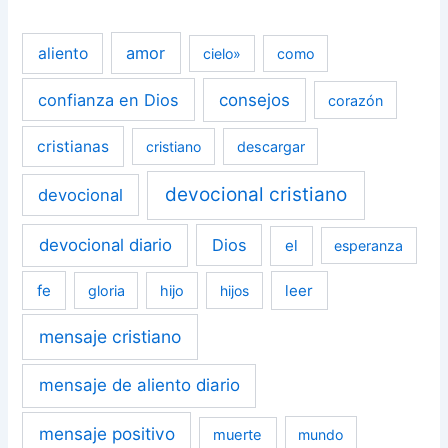
amor
aliento
cielo»
como
confianza en Dios
consejos
corazón
cristianas
cristiano
descargar
devocional cristiano
devocional
devocional diario
Dios
el
esperanza
fe
leer
gloria
hijo
hijos
mensaje cristiano
mensaje de aliento diario
mensaje positivo
muerte
mundo