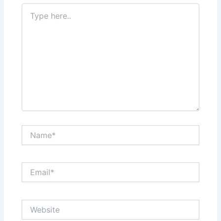
Type
here..
Name*
Email*
Website