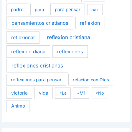
padre
para pensar
para
paz
pensamientos cristianos
reflexion
reflexion cristiana
reflexionar
reflexion diaria
reflexiones
reflexiones cristianas
reflexiones para pensar
relacion con Dios
victoria
vida
«Mi
«La
«No
Ánimo