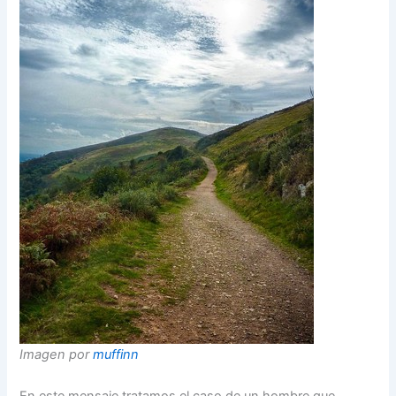
Imagen por
muffinn