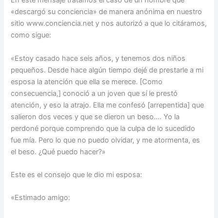
En este mensaje tratamos el caso de un hombre que
«descargó su conciencia» de manera anónima en nuestro
sitio www.conciencia.net y nos autorizó a que lo citáramos,
como sigue:
«Estoy casado hace seis años, y tenemos dos niños
pequeños. Desde hace algún tiempo dejé de prestarle a mi
esposa la atención que ella se merece. [Como
consecuencia,] conoció a un joven que sí le prestó
atención, y eso la atrajo. Ella me confesó [arrepentida] que
salieron dos veces y que se dieron un beso…. Yo la
perdoné porque comprendo que la culpa de lo sucedido
fue mía. Pero lo que no puedo olvidar, y me atormenta, es
el beso. ¿Qué puedo hacer?»
Este es el consejo que le dio mi esposa:
«Estimado amigo: