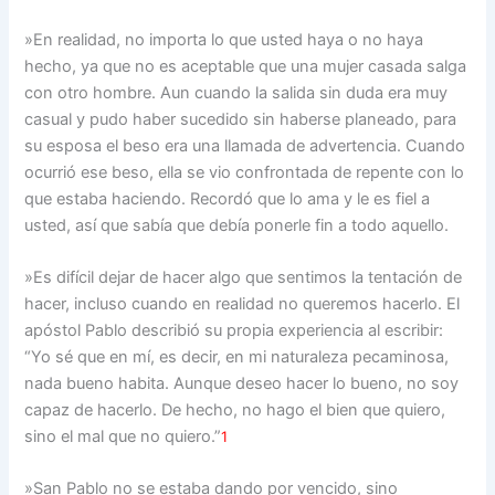
»En realidad, no importa lo que usted haya o no haya
hecho, ya que no es aceptable que una mujer casada salga
con otro hombre. Aun cuando la salida sin duda era muy
casual y pudo haber sucedido sin haberse planeado, para
su esposa el beso era una llamada de advertencia. Cuando
ocurrió ese beso, ella se vio confrontada de repente con lo
que estaba haciendo. Recordó que lo ama y le es fiel a
usted, así que sabía que debía ponerle fin a todo aquello.
»Es difícil dejar de hacer algo que sentimos la tentación de
hacer, incluso cuando en realidad no queremos hacerlo. El
apóstol Pablo describió su propia experiencia al escribir:
“Yo sé que en mí, es decir, en mi naturaleza pecaminosa,
nada bueno habita. Aunque deseo hacer lo bueno, no soy
capaz de hacerlo. De hecho, no hago el bien que quiero,
sino el mal que no quiero.”
1
»San Pablo no se estaba dando por vencido, sino