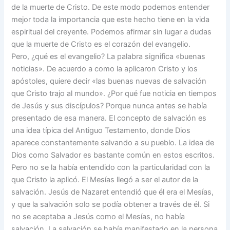
de la muerte de Cristo. De este modo podemos entender
mejor toda la importancia que este hecho tiene en la vida
espiritual del creyente. Podemos afirmar sin lugar a dudas
que la muerte de Cristo es el corazón del evangelio.
Pero, ¿qué es el evangelio? La palabra significa «buenas
noticias». De acuerdo a como la aplicaron Cristo y los
apóstoles, quiere decir «las buenas nuevas de salvación
que Cristo trajo al mundo». ¿Por qué fue noticia en tiempos
de Jesús y sus discípulos? Porque nunca antes se había
presentado de esa manera. El concepto de salvación es
una idea típica del Antiguo Testamento, donde Dios
aparece constantemente salvando a su pueblo. La idea de
Dios como Salvador es bastante común en estos escritos.
Pero no se la había entendido con la particularidad con la
que Cristo la aplicó. El Mesías llegó a ser el autor de la
salvación. Jesús de Nazaret entendió que él era el Mesías,
y que la salvación solo se podía obtener a través de él. Si
no se aceptaba a Jesús como el Mesías, no había
salvación. La salvación se había manifestado en la persona