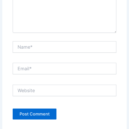
Name*
Email*
Website