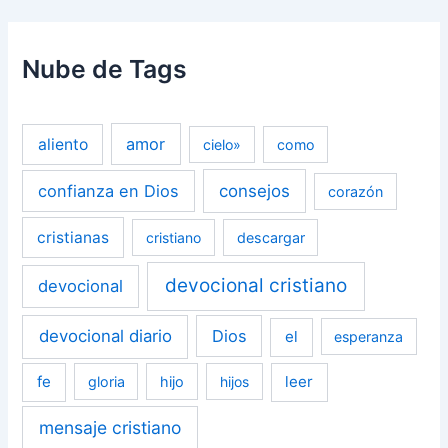
Nube de Tags
amor
aliento
cielo»
como
confianza en Dios
consejos
corazón
cristianas
cristiano
descargar
devocional cristiano
devocional
devocional diario
Dios
el
esperanza
fe
leer
gloria
hijo
hijos
mensaje cristiano