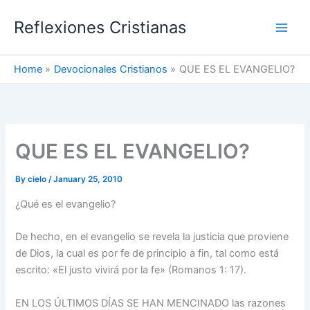
Skip
Reflexiones Cristianas
to
content
Home
Devocionales Cristianos
QUE ES EL EVANGELIO?
QUE ES EL EVANGELIO?
By
cielo
/
January 25, 2010
¿Qué es el evangelio?
De hecho, en el evangelio se revela la justicia que proviene
de Dios, la cual es por fe de principio a fin, tal como está
escrito: «El justo vivirá por la fe» (Romanos 1: 17).
EN LOS ÚLTIMOS DÍAS SE HAN MENCINADO las razones