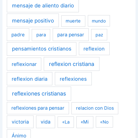
mensaje de aliento diario
mensaje positivo
muerte
mundo
padre
para pensar
para
paz
pensamientos cristianos
reflexion
reflexion cristiana
reflexionar
reflexion diaria
reflexiones
reflexiones cristianas
reflexiones para pensar
relacion con Dios
victoria
vida
«Mi
«La
«No
Ánimo