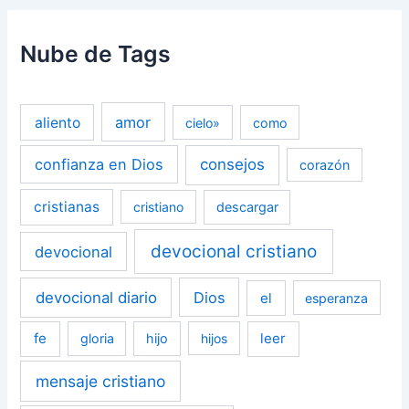
Nube de Tags
amor
aliento
cielo»
como
confianza en Dios
consejos
corazón
cristianas
cristiano
descargar
devocional cristiano
devocional
devocional diario
Dios
el
esperanza
fe
leer
gloria
hijo
hijos
mensaje cristiano