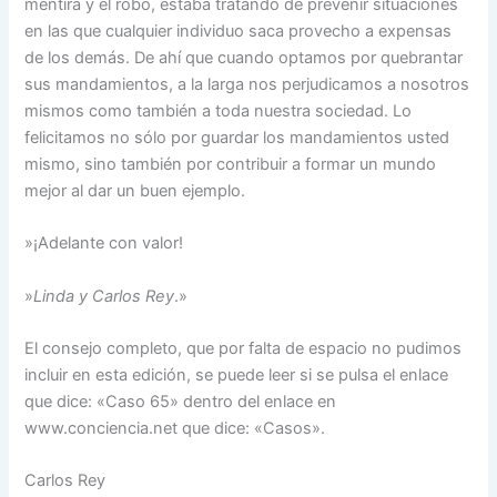
mentira y el robo, estaba tratando de prevenir situaciones
en las que cualquier individuo saca provecho a expensas
de los demás. De ahí que cuando optamos por quebrantar
sus mandamientos, a la larga nos perjudicamos a nosotros
mismos como también a toda nuestra sociedad. Lo
felicitamos no sólo por guardar los mandamientos usted
mismo, sino también por contribuir a formar un mundo
mejor al dar un buen ejemplo.
»¡Adelante con valor!
»
Linda y Carlos Rey
.»
El consejo completo, que por falta de espacio no pudimos
incluir en esta edición, se puede leer si se pulsa el enlace
que dice: «Caso 65» dentro del enlace en
www.conciencia.net que dice: «Casos».
Carlos Rey