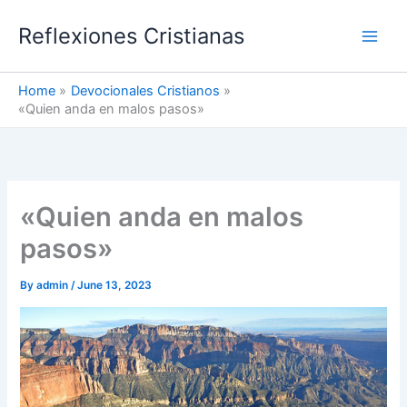
Skip
Reflexiones Cristianas
to
content
Home
Devocionales Cristianos
«Quien anda en malos pasos»
«Quien anda en malos
pasos»
By
admin
/
June 13, 2023