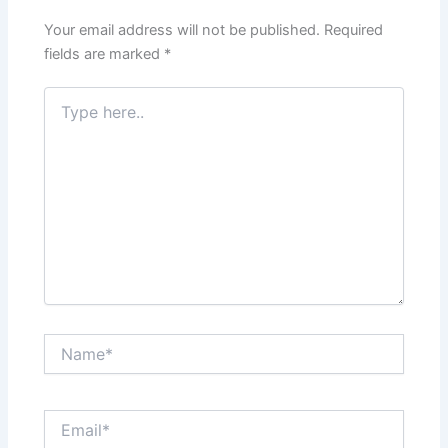
o
p
k
Your email address will not be published.
Required
fields are marked
*
Type
here..
Name*
Email*