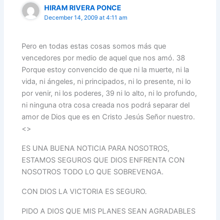
HIRAM RIVERA PONCE
December 14, 2009 at 4:11 am
Pero en todas estas cosas somos más que
vencedores por medio de aquel que nos amó. 38
Porque estoy convencido de que ni la muerte, ni la
vida, ni ángeles, ni principados, ni lo presente, ni lo
por venir, ni los poderes, 39 ni lo alto, ni lo profundo,
ni ninguna otra cosa creada nos podrá separar del
amor de Dios que es en Cristo Jesús Señor nuestro.
<>
ES UNA BUENA NOTICIA PARA NOSOTROS,
ESTAMOS SEGUROS QUE DIOS ENFRENTA CON
NOSOTROS TODO LO QUE SOBREVENGA.
CON DIOS LA VICTORIA ES SEGURO.
PIDO A DIOS QUE MIS PLANES SEAN AGRADABLES