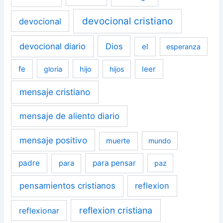
devocional cristiano
devocional
devocional diario
Dios
el
esperanza
fe
leer
gloria
hijo
hijos
mensaje cristiano
mensaje de aliento diario
mensaje positivo
muerte
mundo
padre
para pensar
para
paz
pensamientos cristianos
reflexion
reflexion cristiana
reflexionar