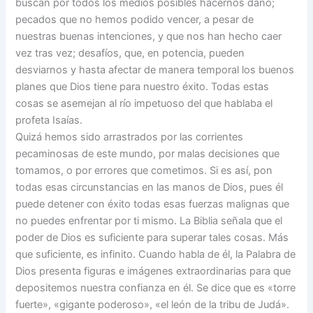
buscan por todos los medios posibles hacernos daño;
pecados que no hemos podido vencer, a pesar de
nuestras buenas intenciones, y que nos han hecho caer
vez tras vez; desafíos, que, en potencia, pueden
desviarnos y hasta afectar de manera temporal los buenos
planes que Dios tiene para nuestro éxito. Todas estas
cosas se asemejan al río impetuoso del que hablaba el
profeta Isaías.
Quizá hemos sido arrastrados por las corrientes
pecaminosas de este mundo, por malas decisiones que
tomamos, o por errores que cometimos. Si es así, pon
todas esas circunstancias en las manos de Dios, pues él
puede detener con éxito todas esas fuerzas malignas que
no puedes enfrentar por ti mismo. La Biblia señala que el
poder de Dios es suficiente para superar tales cosas. Más
que suficiente, es infinito. Cuando habla de él, la Palabra de
Dios presenta figuras e imágenes extraordinarias para que
depositemos nuestra confianza en él. Se dice que es «torre
fuerte», «gigante poderoso», «el león de la tribu de Judá».