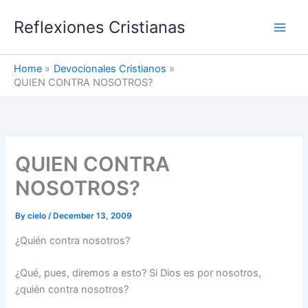
Skip
Reflexiones Cristianas
to
content
Home
Devocionales Cristianos
QUIEN CONTRA NOSOTROS?
QUIEN CONTRA
NOSOTROS?
By
cielo
/
December 13, 2009
¿Quién contra nosotros?
¿Qué, pues, diremos a esto? Si Dios es por nosotros,
¿quién contra nosotros?