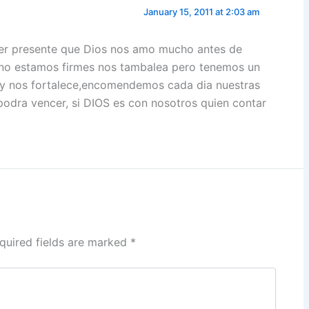
January 15, 2011 at 2:03 am
ner presente que Dios nos amo mucho antes de
i no estamos firmes nos tambalea pero tenemos un
 y nos fortalece,encomendemos cada dia nuestras
podra vencer, si DIOS es con nosotros quien contar
quired fields are marked
*