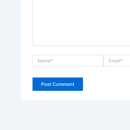
Name*
Email*