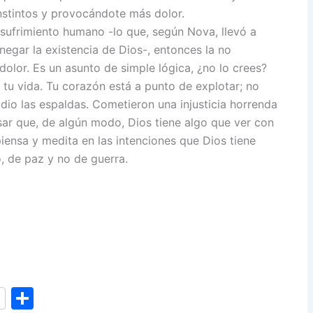
 instintos y provocándote más dolor.
 sufrimiento humano -lo que, según Nova, llevó a
negar la existencia de Dios-, entonces la no
l dolor. Es un asunto de simple lógica, ¿no lo crees?
n tu vida. Tu corazón está a punto de explotar; no
 dio las espaldas. Cometieron una injusticia horrenda
nsar que, de algún modo, Dios tiene algo que ver con
piensa y medita en las intenciones que Dios tiene
, de paz y no de guerra.
S