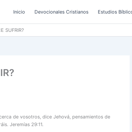
Inicio
Devocionales Cristianos
Estudios Bíblic
E SUFRIR?
IR?
cerca de vosotros, dice Jehová, pensamientos de
áis. Jeremías 29:11.