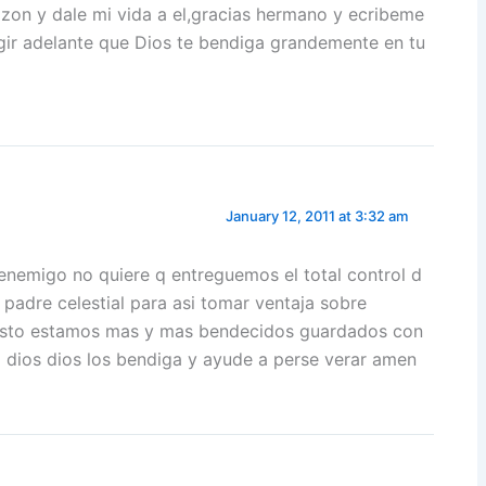
zon y dale mi vida a el,gracias hermano y ecribeme
ir adelante que Dios te bendiga grandemente en tu
January 12, 2011 at 3:32 am
enemigo no quiere q entreguemos el total control d
padre celestial para asi tomar ventaja sobre
sto estamos mas y mas bendecidos guardados con
a dios dios los bendiga y ayude a perse verar amen