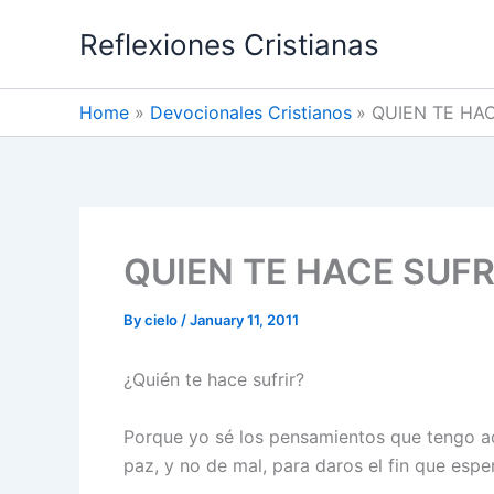
Skip
Reflexiones Cristianas
to
content
Home
Devocionales Cristianos
QUIEN TE HAC
QUIEN TE HACE SUFR
By
cielo
/
January 11, 2011
¿Quién te hace sufrir?
Porque yo sé los pensamientos que tengo a
paz, y no de mal, para daros el fin que esper