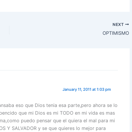
h
ar
e
NEXT
OPTIMISMO
January 11, 2011 at 1:03 pm
nsaba eso que Dios tenia esa parte,pero ahora se lo
onbencido que mi Dios es mi TODO en mi vida es mas
a,como puedo pensar que el quiera el mal para mi
IOS Y SALVADOR y se que quieres lo mejor para