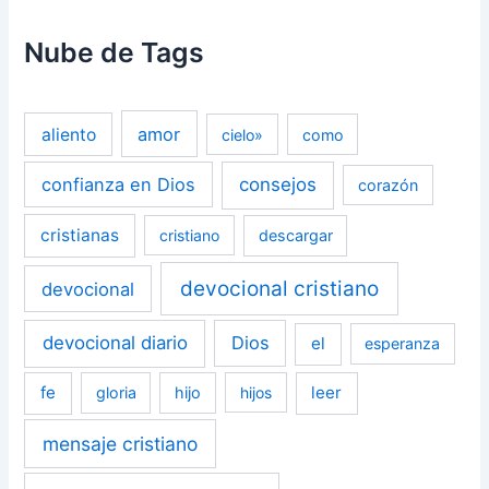
Nube de Tags
amor
aliento
cielo»
como
confianza en Dios
consejos
corazón
cristianas
cristiano
descargar
devocional cristiano
devocional
devocional diario
Dios
el
esperanza
fe
leer
gloria
hijo
hijos
mensaje cristiano