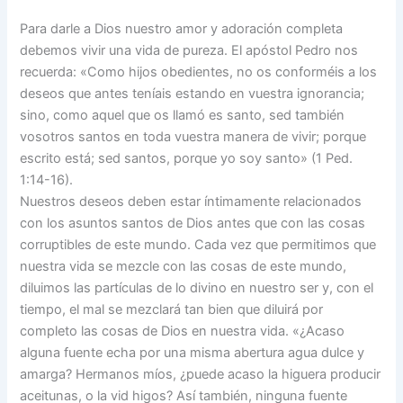
Para darle a Dios nuestro amor y adoración completa
debemos vivir una vida de pureza. El apóstol Pedro nos
recuerda: «Como hijos obedientes, no os conforméis a los
deseos que antes teníais estando en vuestra ignorancia;
sino, como aquel que os llamó es santo, sed también
vosotros santos en toda vuestra manera de vivir; porque
escrito está; sed santos, porque yo soy santo» (1 Ped.
1:14-16).
Nuestros deseos deben estar íntimamente relacionados
con los asuntos santos de Dios antes que con las cosas
corruptibles de este mundo. Cada vez que permitimos que
nuestra vida se mezcle con las cosas de este mundo,
diluimos las partículas de lo divino en nuestro ser y, con el
tiempo, el mal se mezclará tan bien que diluirá por
completo las cosas de Dios en nuestra vida. «¿Acaso
alguna fuente echa por una misma abertura agua dulce y
amarga? Hermanos míos, ¿puede acaso la higuera producir
aceitunas, o la vid higos? Así también, ninguna fuente