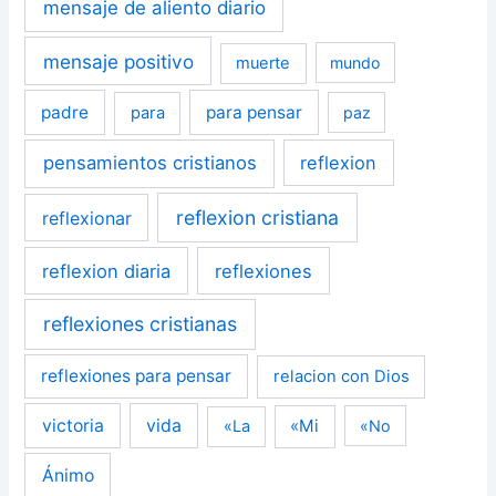
mensaje de aliento diario
mensaje positivo
muerte
mundo
padre
para pensar
para
paz
pensamientos cristianos
reflexion
reflexion cristiana
reflexionar
reflexion diaria
reflexiones
reflexiones cristianas
reflexiones para pensar
relacion con Dios
victoria
vida
«Mi
«La
«No
Ánimo