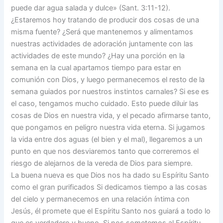
puede dar agua salada y dulce» (Sant. 3:11-12).
¿Estaremos hoy tratando de producir dos cosas de una
misma fuente? ¿Será que mantenemos y alimentamos
nuestras actividades de adoración juntamente con las
actividades de este mundo? ¿Hay una porción en la
semana en la cual apartamos tiempo para estar en
comunión con Dios, y luego permanecemos el resto de la
semana guiados por nuestros instintos carnales? Si ese es
el caso, tengamos mucho cuidado. Esto puede diluir las
cosas de Dios en nuestra vida, y el pecado afirmarse tanto,
que pongamos en peligro nuestra vida eterna. Si jugamos
la vida entre dos aguas (el bien y el mal), llegaremos a un
punto en que nos desviaremos tanto que correremos el
riesgo de alejarnos de la vereda de Dios para siempre.
La buena nueva es que Dios nos ha dado su Espíritu Santo
como el gran purificados Si dedicamos tiempo a las cosas
del cielo y permanecemos en una relación íntima con
Jesús, él promete que el Espíritu Santo nos guiará a todo lo