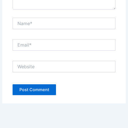
Name*
Email*
Website