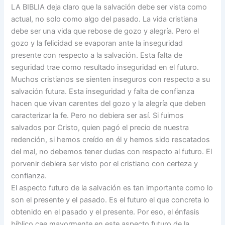
LA BIBLIA deja claro que la salvación debe ser vista como
actual, no solo como algo del pasado. La vida cristiana
debe ser una vida que rebose de gozo y alegría. Pero el
gozo y la felicidad se evaporan ante la inseguridad
presente con respecto a la salvación. Esta falta de
seguridad trae como resultado inseguridad en el futuro.
Muchos cristianos se sienten inseguros con respecto a su
salvación futura. Esta inseguridad y falta de confianza
hacen que vivan carentes del gozo y la alegría que deben
caracterizar la fe. Pero no debiera ser así. Si fuimos
salvados por Cristo, quien pagó el precio de nuestra
redención, si hemos creído en él y hemos sido rescatados
del mal, no debemos tener dudas con respecto al futuro. El
porvenir debiera ser visto por el cristiano con certeza y
confianza.
El aspecto futuro de la salvación es tan importante como lo
son el presente y el pasado. Es el futuro el que concreta lo
obtenido en el pasado y el presente. Por eso, el énfasis
bíblico cae mayormente en este aspecto futuro de la