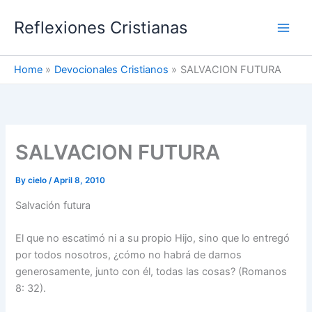
Skip
Reflexiones Cristianas
to
content
Home
Devocionales Cristianos
SALVACION FUTURA
SALVACION FUTURA
By
cielo
/
April 8, 2010
Salvación futura
El que no escatimó ni a su propio Hijo, sino que lo entregó
por todos nosotros, ¿cómo no habrá de darnos
generosamente, junto con él, todas las cosas? (Romanos
8: 32).