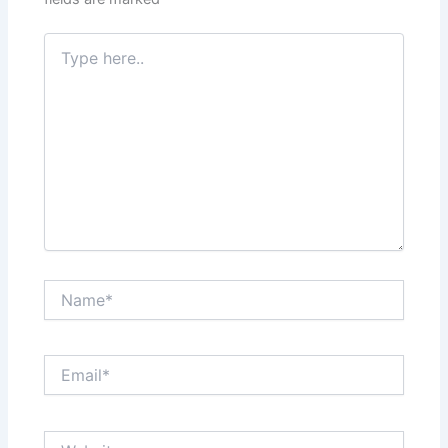
Type
here..
Name*
Email*
Website