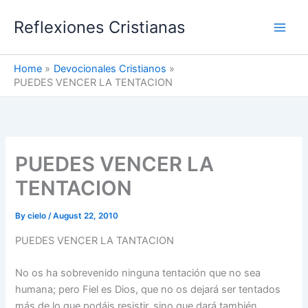
Skip
Reflexiones Cristianas
to
content
Home
Devocionales Cristianos
PUEDES VENCER LA TENTACION
PUEDES VENCER LA
TENTACION
By
cielo
/
August 22, 2010
PUEDES VENCER LA TANTACION
No os ha sobrevenido ninguna tentación que no sea
humana; pero Fiel es Dios, que no os dejará ser tentados
más de lo que podáis resistir, sino que dará también