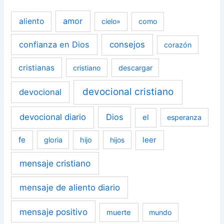
amor
aliento
cielo»
como
confianza en Dios
consejos
corazón
cristianas
cristiano
descargar
devocional cristiano
devocional
devocional diario
Dios
el
esperanza
fe
leer
gloria
hijo
hijos
mensaje cristiano
mensaje de aliento diario
mensaje positivo
muerte
mundo