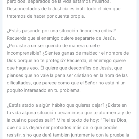
perdidos, separados de la vida estamos muertos.
Desconectados de la Justicia es inútil todo el bien que
tratemos de hacer por cuenta propia.
¿Estás pasando por una situación financiera crítica?
Recuerda que el enemigo quiere separarte de Jesús.
¿Perdiste a un ser querido de manera cruel e
incomprensible? ¿Sientes ganas de maldecir el nombre de
Dios porque no te protegió? Recuerda, el enemigo quiere
que hagas eso. Él quiere que desconfíes de Jesús, que
pienses que no vale la pena ser cristiano en la hora de las
dificultades, que parece como que el Señor no está ni un
poquito interesado en tu problema.
¿Estás atado a algún hábito que quieres dejar? ¿Existe en
tu vida alguna situación pecaminosa que te atormenta y de
la cual no puedes salir? Mira el texto de hoy: “Fiel es Dios,
que no os dejará ser probados más de lo que podéis
resistir, sino que dará también juntamente con la prueba la