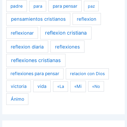
padre
para pensar
para
paz
pensamientos cristianos
reflexion
reflexion cristiana
reflexionar
reflexion diaria
reflexiones
reflexiones cristianas
reflexiones para pensar
relacion con Dios
victoria
vida
«Mi
«La
«No
Ánimo