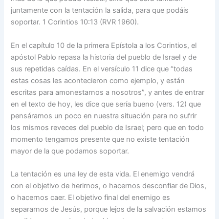
juntamente con la tentación la salida, para que podáis
soportar. 1 Corintios 10:13 (RVR 1960).
En el capítulo 10 de la primera Epístola a los Corintios, el
apóstol Pablo repasa la historia del pueblo de Israel y de
sus repetidas caídas. En el versículo 11 dice que “todas
estas cosas les acontecieron como ejemplo, y están
escritas para amonestarnos a nosotros”, y antes de entrar
en el texto de hoy, les dice que sería bueno (vers. 12) que
pensáramos un poco en nuestra situación para no sufrir
los mismos reveces del pueblo de Israel; pero que en todo
momento tengamos presente que no existe tentación
mayor de la que podamos soportar.
La tentación es una ley de esta vida. El enemigo vendrá
con el objetivo de herirnos, o hacernos desconfiar de Dios,
o hacernos caer. El objetivo final del enemigo es
separarnos de Jesús, porque lejos de la salvación estamos