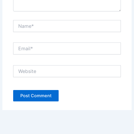
Name*
Email*
Website