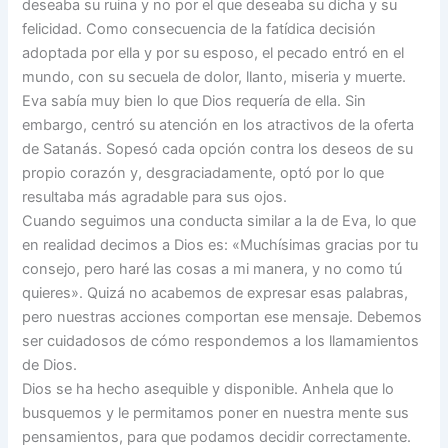
deseaba su ruina y no por el que deseaba su dicha y su
felicidad. Como consecuencia de la fatídica decisión
adoptada por ella y por su esposo, el pecado entró en el
mundo, con su secuela de dolor, llanto, miseria y muerte.
Eva sabía muy bien lo que Dios requería de ella. Sin
embargo, centró su atención en los atractivos de la oferta
de Satanás. Sopesó cada opción contra los deseos de su
propio corazón y, desgraciadamente, optó por lo que
resultaba más agradable para sus ojos.
Cuando seguimos una conducta similar a la de Eva, lo que
en realidad decimos a Dios es: «Muchísimas gracias por tu
consejo, pero haré las cosas a mi manera, y no como tú
quieres». Quizá no acabemos de expresar esas palabras,
pero nuestras acciones comportan ese mensaje. Debemos
ser cuidadosos de cómo respondemos a los llamamientos
de Dios.
Dios se ha hecho asequible y disponible. Anhela que lo
busquemos y le permitamos poner en nuestra mente sus
pensamientos, para que podamos decidir correctamente.