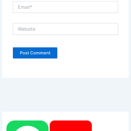
Email*
Website