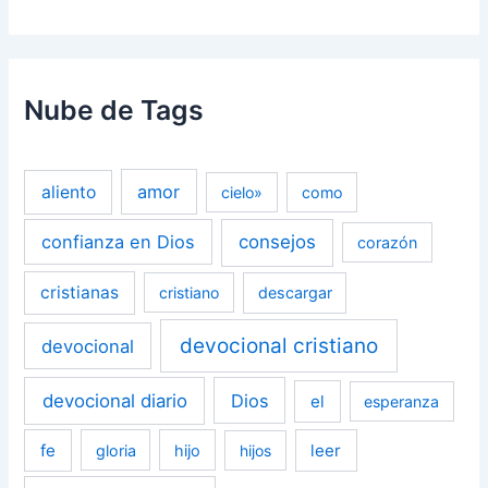
Nube de Tags
amor
aliento
cielo»
como
confianza en Dios
consejos
corazón
cristianas
cristiano
descargar
devocional cristiano
devocional
devocional diario
Dios
el
esperanza
fe
leer
gloria
hijo
hijos