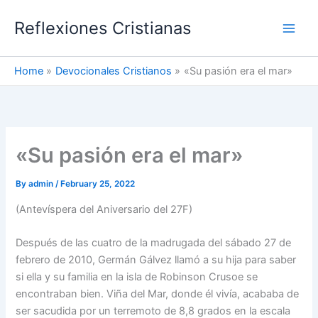
Skip
Reflexiones Cristianas
to
content
Home
Devocionales Cristianos
«Su pasión era el mar»
«Su pasión era el mar»
By
admin
/
February 25, 2022
(Antevíspera del Aniversario del 27F)
Después de las cuatro de la madrugada del sábado 27 de
febrero de 2010, Germán Gálvez llamó a su hija para saber
si ella y su familia en la isla de Robinson Crusoe se
encontraban bien. Viña del Mar, donde él vivía, acababa de
ser sacudida por un terremoto de 8,8 grados en la escala