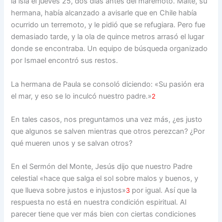
la isla el jueves 25, dos días antes del maremoto. Maite, su
hermana, había alcanzado a avisarle que en Chile había
ocurrido un terremoto, y le pidió que se refugiara. Pero fue
demasiado tarde, y la ola de quince metros arrasó el lugar
donde se encontraba. Un equipo de búsqueda organizado
por Ismael encontró sus restos.
La hermana de Paula se consoló diciendo: «Su pasión era
el mar, y eso se lo inculcó nuestro padre.»
2
En tales casos, nos preguntamos una vez más, ¿es justo
que algunos se salven mientras que otros perezcan? ¿Por
qué mueren unos y se salvan otros?
En el Sermón del Monte, Jesús dijo que nuestro Padre
celestial «hace que salga el sol sobre malos y buenos, y
que llueva sobre justos e injustos»
por igual. Así que la
3
respuesta no está en nuestra condición espiritual. Al
parecer tiene que ver más bien con ciertas condiciones