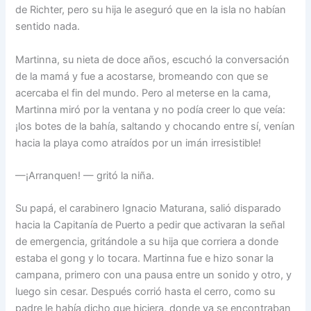
de Richter, pero su hija le aseguró que en la isla no habían
sentido nada.
Martinna, su nieta de doce años, escuchó la conversación
de la mamá y fue a acostarse, bromeando con que se
acercaba el fin del mundo. Pero al meterse en la cama,
Martinna miró por la ventana y no podía creer lo que veía:
¡los botes de la bahía, saltando y chocando entre sí, venían
hacia la playa como atraídos por un imán irresistible!
—¡Arranquen! — gritó la niña.
Su papá, el carabinero Ignacio Maturana, salió disparado
hacia la Capitanía de Puerto a pedir que activaran la señal
de emergencia, gritándole a su hija que corriera a donde
estaba el gong y lo tocara. Martinna fue e hizo sonar la
campana, primero con una pausa entre un sonido y otro, y
luego sin cesar. Después corrió hasta el cerro, como su
padre le había dicho que hiciera, donde ya se encontraban