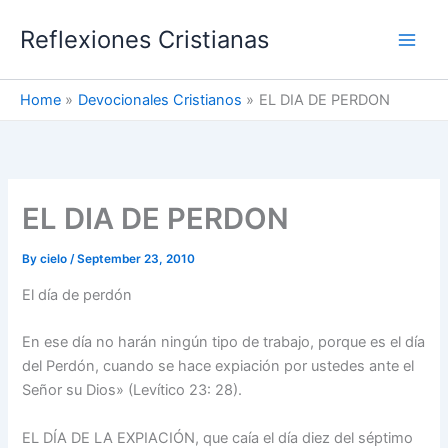
Skip
Reflexiones Cristianas
to
content
Home
Devocionales Cristianos
EL DIA DE PERDON
EL DIA DE PERDON
By
cielo
/
September 23, 2010
El día de perdón
En ese día no harán ningún tipo de trabajo, porque es el día
del Perdón, cuando se hace expiación por ustedes ante el
Señor su Dios» (Levítico 23: 28).
EL DÍA DE LA EXPIACIÓN, que caía el día diez del séptimo