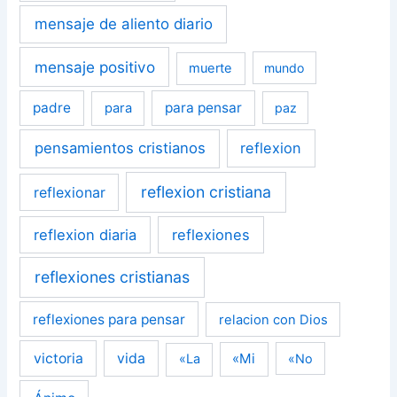
mensaje de aliento diario
mensaje positivo
muerte
mundo
padre
para pensar
para
paz
pensamientos cristianos
reflexion
reflexion cristiana
reflexionar
reflexion diaria
reflexiones
reflexiones cristianas
reflexiones para pensar
relacion con Dios
victoria
vida
«Mi
«La
«No