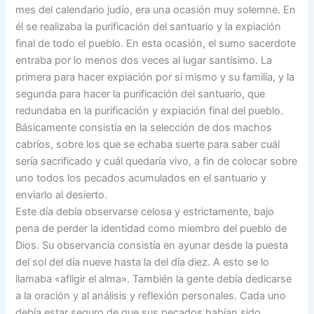
mes del calendario judío, era una ocasión muy solemne. En
él se realizaba la purificación del santuario y la expiación
final de todo el pueblo. En esta ocasión, el sumo sacerdote
entraba por lo menos dos veces al lugar santísimo. La
primera para hacer expiación por sí mismo y su familia, y la
segunda para hacer la purificación del santuario, que
redundaba en la purificación y expiación final del pueblo.
Básicamente consistía en la selección de dos machos
cabríos, sobre los que se echaba suerte para saber cuál
sería sacrificado y cuál quedaría vivo, a fin de colocar sobre
uno todos los pecados acu­mulados en el santuario y
enviarlo al desierto.
Este día debía observarse celosa y estrictamente, bajo
pena de perder la identidad como miembro del pueblo de
Dios. Su observancia consistía en ayunar desde la puesta
del sol del día nueve hasta la del día diez. A esto se lo
llamaba «afligir el alma». También la gente debía dedicarse
a la oración y al análisis y reflexión personales. Cada uno
debía estar seguro de que sus pecados habían sido