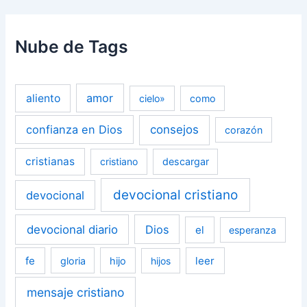
Nube de Tags
amor
aliento
cielo»
como
confianza en Dios
consejos
corazón
cristianas
cristiano
descargar
devocional cristiano
devocional
devocional diario
Dios
el
esperanza
fe
leer
gloria
hijo
hijos
mensaje cristiano