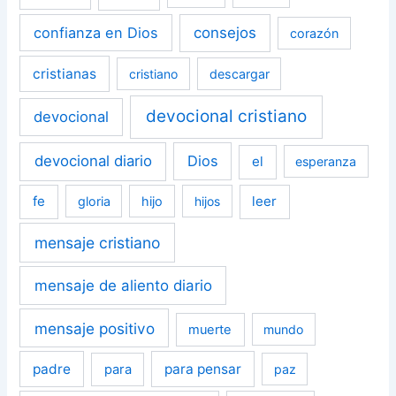
confianza en Dios
consejos
corazón
cristianas
cristiano
descargar
devocional cristiano
devocional
devocional diario
Dios
el
esperanza
fe
leer
gloria
hijo
hijos
mensaje cristiano
mensaje de aliento diario
mensaje positivo
muerte
mundo
padre
para pensar
para
paz