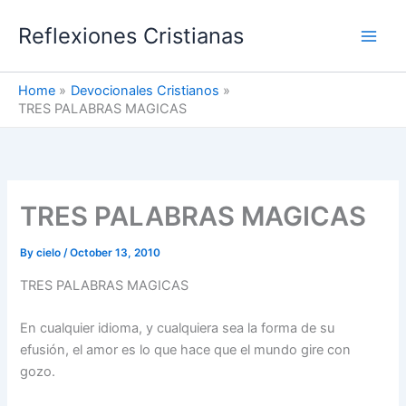
Skip
Reflexiones Cristianas
to
content
Home
Devocionales Cristianos
TRES PALABRAS MAGICAS
TRES PALABRAS MAGICAS
By
cielo
/
October 13, 2010
TRES PALABRAS MAGICAS
En cualquier idioma, y cualquiera sea la forma de su
efusión, el amor es lo que hace que el mundo gire con
gozo.