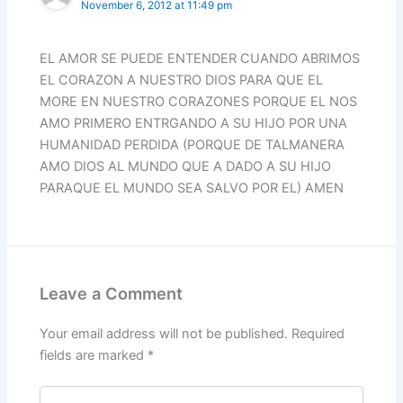
November 6, 2012 at 11:49 pm
EL AMOR SE PUEDE ENTENDER CUANDO ABRIMOS
EL CORAZON A NUESTRO DIOS PARA QUE EL
MORE EN NUESTRO CORAZONES PORQUE EL NOS
AMO PRIMERO ENTRGANDO A SU HIJO POR UNA
HUMANIDAD PERDIDA (PORQUE DE TALMANERA
AMO DIOS AL MUNDO QUE A DADO A SU HIJO
PARAQUE EL MUNDO SEA SALVO POR EL) AMEN
Leave a Comment
Your email address will not be published.
Required
fields are marked
*
Type