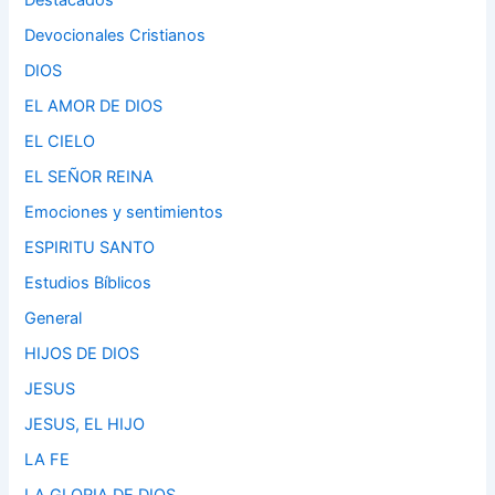
Destacados
Devocionales Cristianos
DIOS
EL AMOR DE DIOS
EL CIELO
EL SEÑOR REINA
Emociones y sentimientos
ESPIRITU SANTO
Estudios Bíblicos
General
HIJOS DE DIOS
JESUS
JESUS, EL HIJO
LA FE
LA GLORIA DE DIOS