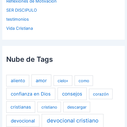
Reflexiones de Motivación
SER DISCIPULO
testimonios
Vida Cristiana
Nube de Tags
amor
aliento
cielo»
como
confianza en Dios
consejos
corazón
cristianas
cristiano
descargar
devocional cristiano
devocional