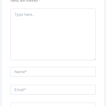
fields are marked
*
Type
here..
Name*
Email*
Website