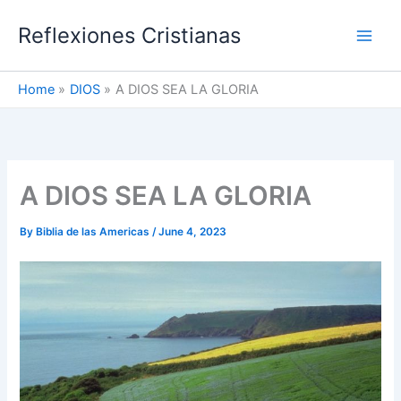
Skip
Reflexiones Cristianas
to
content
Home
DIOS
A DIOS SEA LA GLORIA
A DIOS SEA LA GLORIA
By
Biblia de las Americas
/
June 4, 2023