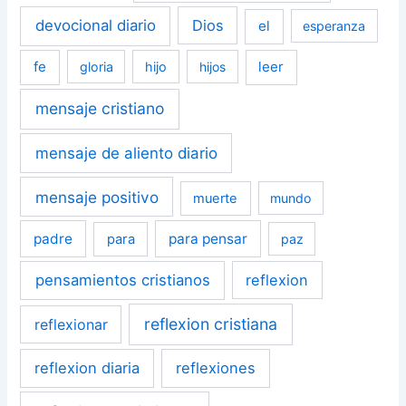
devocional diario
Dios
el
esperanza
fe
leer
gloria
hijo
hijos
mensaje cristiano
mensaje de aliento diario
mensaje positivo
muerte
mundo
padre
para pensar
para
paz
pensamientos cristianos
reflexion
reflexion cristiana
reflexionar
reflexion diaria
reflexiones