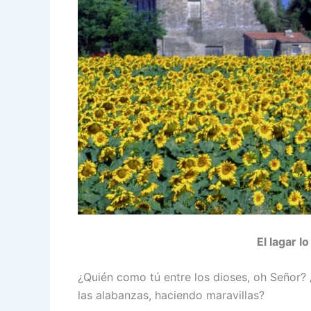
El lagar l
¿Quién como tú entre los dioses, oh Señor?
las alabanzas, haciendo maravillas?