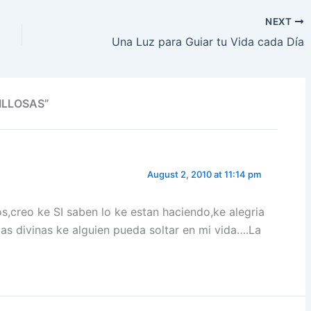
e
NEXT
Una Luz para Guiar tu Vida cada Día
ILLOSAS”
August 2, 2010 at 11:14 pm
s,creo ke SI saben lo ke estan haciendo,ke alegria
as divinas ke alguien pueda soltar en mi vida….La