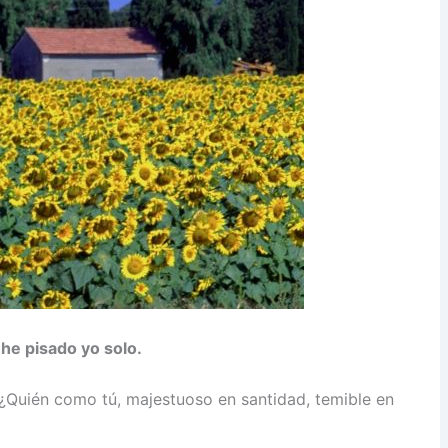
o he pisado yo solo.
 ¿Quién como tú, majestuoso en santidad, temible en