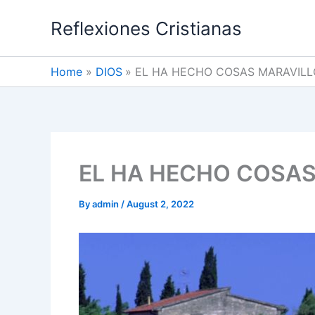
Skip
Reflexiones Cristianas
to
content
Home
DIOS
EL HA HECHO COSAS MARAVIL
EL HA HECHO COSA
By
admin
/
August 2, 2022