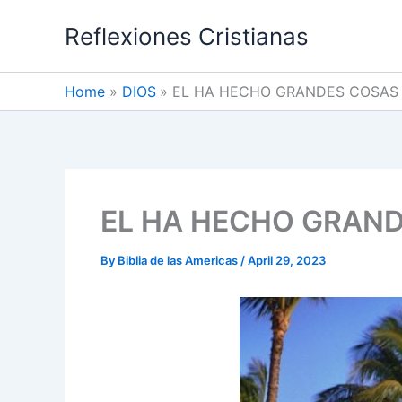
Skip
Reflexiones Cristianas
to
content
Home
DIOS
EL HA HECHO GRANDES COSAS
EL HA HECHO GRAN
By
Biblia de las Americas
/
April 29, 2023