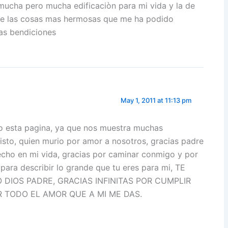
mucha pero mucha edificaciòn para mi vida y la de
de las cosas mas hermosas que me ha podido
as bendiciones
May 1, 2011 at 11:13 pm
o esta pagina, ya que nos muestra muchas
isto, quien murio por amor a nosotros, gracias padre
echo en mi vida, gracias por caminar conmigo y por
ara describir lo grande que tu eres para mi, TE
DIOS PADRE, GRACIAS INFINITAS POR CUMPLIR
R TODO EL AMOR QUE A MI ME DAS.