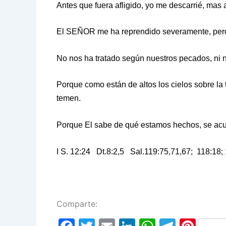
Antes que fuera afligido, yo me descarrié, mas 
El SEÑOR me ha reprendido severamente, pero
No nos ha tratado según nuestros pecados, ni 
Porque como están de altos los cielos sobre la t
temen.
Porque El sabe de qué estamos hechos, se acu
I S. 12:24 Dt.8:2,5 Sal.119:75,71,67; 118:18;
Comparte: