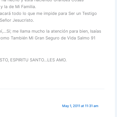
y la de Mi Familia.
sacará todo lo que me impide para Ser un Testigo
Señor Jesucristo.
í,…Sí; me llama mucho la atención para bien, Isaías
s, como También Mi Gran Seguro de Vida Salmo 91
STO, ESPIRITU SANTO…LES AMO.
May 1, 2011 at 11:31 am